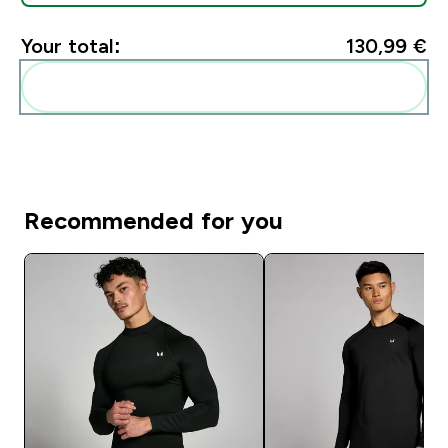
Your total:
130,99 €‎
Add these to your routine
Recommended for you