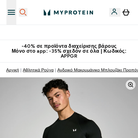
Κατεβάστε την εφαρμογή Myprotein
-40% σε προϊόντα διαχείρισης βάρους
Μόνο στο app: -35% σχεδόν σε όλα | Κωδικός:
APPGR
Αρχική
Αθλητικά Ρούχα
Ανδρικό Μακρυμάνικο Μπλουζάκι Προπό