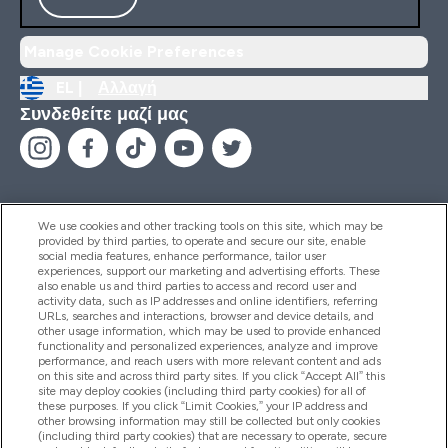
Manage Cookie Preferences
EL |
Αλλαγή
Συνδεθείτε μαζί μας
We use cookies and other tracking tools on this site, which may be
provided by third parties, to operate and secure our site, enable
Βοήθεια & Πληροφορίες
social media features, enhance performance, tailor user
experiences, support our marketing and advertising efforts. These
also enable us and third parties to access and record user and
activity data, such as IP addresses and online identifiers, referring
Προϊόντα
URLs, searches and interactions, browser and device details, and
other usage information, which may be used to provide enhanced
functionality and personalized experiences, analyze and improve
performance, and reach users with more relevant content and ads
on this site and across third party sites. If you click “Accept All” this
Εταιρικές Πληροφορίες
site may deploy cookies (including third party cookies) for all of
these purposes. If you click “Limit Cookies,” your IP address and
other browsing information may still be collected but only cookies
(including third party cookies) that are necessary to operate, secure
Εκπτώσεις & Ανταμοιβές