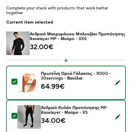
Complete your stack with products that work better
together
Current item selected
Ανδρικό Μακρυμάνικο Μπλουζάκι Προπόνησης
Baselayer MP - Μαύρο - XXS
32.00€‎
Πρωτεΐνη Ορού Γάλακτος - 900G -
30servings - Βανίλια
Select this product - Πρωτεΐνη Ορού Γάλακτος - 900G 
64.99€‎
Ανδρικό Κολάν Προπόνησης MP
Baselayer - Μαύρο - XS
Select this product - Ανδρικό Κολάν Προπόνησης MP 
34.00€‎