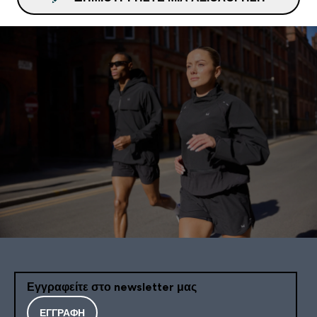
Εγγραφείτε στο newsletter μας
ΕΓΓΡΑΦΉ