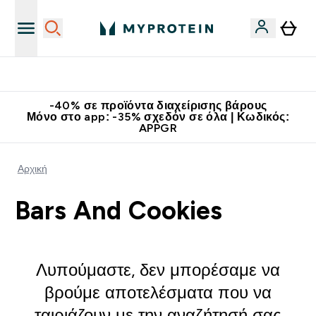
Κατεβάστε την εφαρμογή Myprotein
-40% σε προϊόντα διαχείρισης βάρους
Μόνο στο app: -35% σχεδόν σε όλα | Κωδικός:
APPGR
Αρχική
Bars And Cookies
Λυπούμαστε, δεν μπορέσαμε να
βρούμε αποτελέσματα που να
ταιριάζουν με την αναζήτησή σας