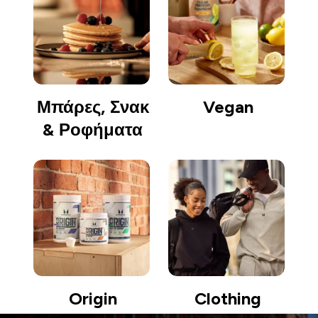
Μπάρες, Σνακ
Vegan
& Ροφήματα
Origin
Clothing