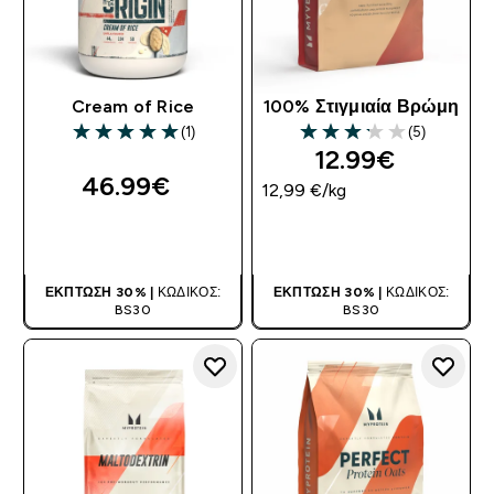
Cream of Rice
100% Στιγμιαία Βρώμη
(1)
(5)
5 out of 5 stars
3.2 out of 5 stars
12.99€‎
46.99€‎
12,99 €‎/kg
ΑΓΟΡΆ ΤΏΡΑ
ΑΓΟΡΆ ΤΏΡΑ
ΈΚΠΤΩΣΗ 30% |
ΚΩΔΙΚΌΣ:
ΈΚΠΤΩΣΗ 30% |
ΚΩΔΙΚΌΣ:
BS30
BS30