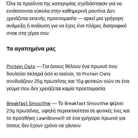
Όλα τα προϊόντα της κατηγορίας σχεδιάστηκαν για να
εντάσσονται εύκολα στην καθημερινή ρουτίνα. Δεν
χρειάζεται εκτενής προετοιμασία — αρκεί μια γρήγορη
ανάμειξη ή ανάλυση για να έχεις ένα πλήρες διατροφικό
σνακ στα χέρια σου.
Τα αγαπημένα μας
Protein Oats
— Για όσους θέλουν ένα πρωινό που
δουλεύει σκληρά όσο κι εκείνοι, τα Protein Oats
συνδυάζουν 25g πρωτεΐνης και 15g φυτικών ινών σε ένα
γεύμα που δεν χρειάζεται καμία προετοιμασία.
Breakfast Smoothie
— Το Breakfast Smoothie φέρνει
23g πρωτεΐνης, υψηλή περιεκτικότητα σε φυτικές ίνες και
το προσθήκη LeanBiome® σε ένα γρήγορο πρωινό για
όσους δεν έχουν χρόνο να χάνουν.