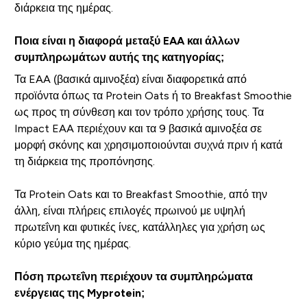
διάρκεια της ημέρας.
Ποια είναι η διαφορά μεταξύ EAA και άλλων
συμπληρωμάτων αυτής της κατηγορίας;
Τα EAA (βασικά αμινοξέα) είναι διαφορετικά από
προϊόντα όπως τα Protein Oats ή το Breakfast Smoothie
ως προς τη σύνθεση και τον τρόπο χρήσης τους. Τα
Impact EAA περιέχουν και τα 9 βασικά αμινοξέα σε
μορφή σκόνης και χρησιμοποιούνται συχνά πριν ή κατά
τη διάρκεια της προπόνησης.
Τα Protein Oats και το Breakfast Smoothie, από την
άλλη, είναι πλήρεις επιλογές πρωινού με υψηλή
πρωτεΐνη και φυτικές ίνες, κατάλληλες για χρήση ως
κύριο γεύμα της ημέρας.
Πόση πρωτεΐνη περιέχουν τα συμπληρώματα
ενέργειας της Myprotein;