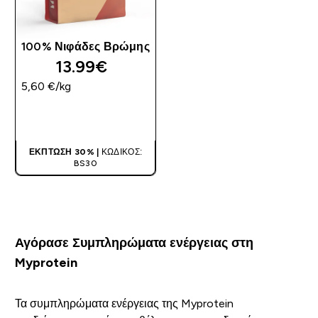
100% Νιφάδες Βρώμης
13.99€‎
5,60 €‎/kg
ΑΓΟΡΆ ΤΏΡΑ
ΈΚΠΤΩΣΗ 30% |
ΚΩΔΙΚΌΣ:
BS30
Αγόρασε Συμπληρώματα ενέργειας στη
Myprotein
Τα συμπληρώματα ενέργειας της Myprotein