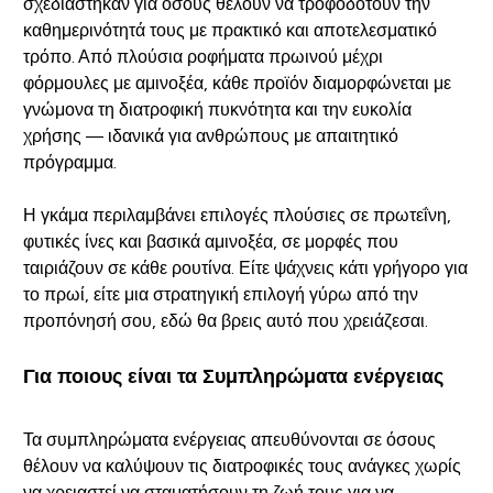
σχεδιάστηκαν για όσους θέλουν να τροφοδοτούν την
καθημερινότητά τους με πρακτικό και αποτελεσματικό
τρόπο. Από πλούσια ροφήματα πρωινού μέχρι
φόρμουλες με αμινοξέα, κάθε προϊόν διαμορφώνεται με
γνώμονα τη διατροφική πυκνότητα και την ευκολία
χρήσης — ιδανικά για ανθρώπους με απαιτητικό
πρόγραμμα.
Η γκάμα περιλαμβάνει επιλογές πλούσιες σε πρωτεΐνη,
φυτικές ίνες και βασικά αμινοξέα, σε μορφές που
ταιριάζουν σε κάθε ρουτίνα. Είτε ψάχνεις κάτι γρήγορο για
το πρωί, είτε μια στρατηγική επιλογή γύρω από την
προπόνησή σου, εδώ θα βρεις αυτό που χρειάζεσαι.
Για ποιους είναι τα Συμπληρώματα ενέργειας
Τα συμπληρώματα ενέργειας απευθύνονται σε όσους
θέλουν να καλύψουν τις διατροφικές τους ανάγκες χωρίς
να χρειαστεί να σταματήσουν τη ζωή τους για να