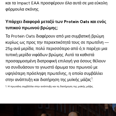
και τα Impact EAA προσφέρουν όλα αυτά σε μια εύκολη
φόρμουλα σκόνης.
Υπάρχει διαφορά μεταξύ των Protein Oats και ενός
τυπικού πρωινού βρώμης;
Τα Protein Oats διαφέρουν από μια συμβατική βρώμη
κυρίως ως προς την περιεκτικότητά τους σε πρωτεΐνη —
25g ανά μερίδα, πολύ περισσότερο από ό,τι παρέχει μια
τυπική μερίδα νιφάδων βρώμης. Αυτό τα καθιστά
προσαρμοσμένη διατροφική επιλογή για όσους θέλουν
να συνδυάσουν το γνωστό άρωμα του πρωινού με
υψηλότερη πρόσληψη πρωτεΐνης, η οποία συμβάλλει
1
στην ανάπτυξη και διατήρηση της μυϊκής μάζας
.
1. Η πρωτεΐνη συμβάλλει στην ανάπτυξη και τη διατήρηση της μυϊκής μάζας.