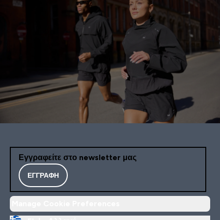
Εγγραφείτε στο newsletter μας
ΕΓΓΡΑΦΉ
Manage Cookie Preferences