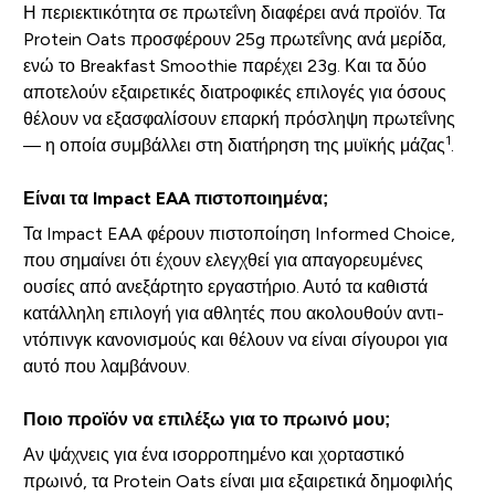
Η περιεκτικότητα σε πρωτεΐνη διαφέρει ανά προϊόν. Τα
Protein Oats προσφέρουν 25g πρωτεΐνης ανά μερίδα,
ενώ το Breakfast Smoothie παρέχει 23g. Και τα δύο
αποτελούν εξαιρετικές διατροφικές επιλογές για όσους
θέλουν να εξασφαλίσουν επαρκή πρόσληψη πρωτεΐνης
1
— η οποία συμβάλλει στη διατήρηση της μυϊκής μάζας
.
Είναι τα Impact EAA πιστοποιημένα;
Τα Impact EAA φέρουν πιστοποίηση Informed Choice,
που σημαίνει ότι έχουν ελεγχθεί για απαγορευμένες
ουσίες από ανεξάρτητο εργαστήριο. Αυτό τα καθιστά
κατάλληλη επιλογή για αθλητές που ακολουθούν αντι-
ντόπινγκ κανονισμούς και θέλουν να είναι σίγουροι για
αυτό που λαμβάνουν.
Ποιο προϊόν να επιλέξω για το πρωινό μου;
Αν ψάχνεις για ένα ισορροπημένο και χορταστικό
πρωινό, τα Protein Oats είναι μια εξαιρετικά δημοφιλής