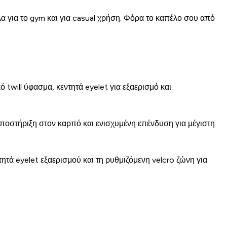
α για το gym και για casual χρήση. Φόρα το καπέλο σου από
 twill ύφασμα, κεντητά eyelet για εξαερισμό και
ποστήριξη στον καρπό και ενισχυμένη επένδυση για μέγιστη
ητά eyelet εξαερισμού και τη ρυθμιζόμενη velcro ζώνη για