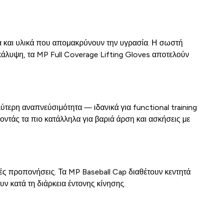
α και υλικά που απομακρύνουν την υγρασία. Η σωστή
 κάλυψη, τα MP Full Coverage Lifting Gloves αποτελούν
τερη αναπνεύσιμότητα — ιδανικά για functional training
ντάς τα πιο κατάλληλα για βαριά άρση και ασκήσεις με
κές προπονήσεις. Τα MP Baseball Cap διαθέτουν κεντητά
ν κατά τη διάρκεια έντονης κίνησης.