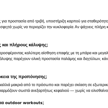
 για προστασία από τριβή, υποστήριξη καρπού για σταθερότητ
ι σφιχτά χωρίς να περιορίζει την κυκλοφορία. Αν ψάχνεις πλήρη
ς και πλήρους κάλυψης;
προσφέροντας καλύτερη αίσθηση επαφής με τη μπάρα και μεγαλύ
 κάλυψης παρέχουν ολική προστασία παλάμης και δαχτύλων, κάνο
ρκεια της προπόνησης;
 μαλλιά μακριά από το πρόσωπο και παρέχει σκίαση σε εξωτερι
 εφαρμόζουν σωστά ανεξαρτήτως κεφαλιού — χωρίς να ολισθαίνου
ια outdoor workouts;