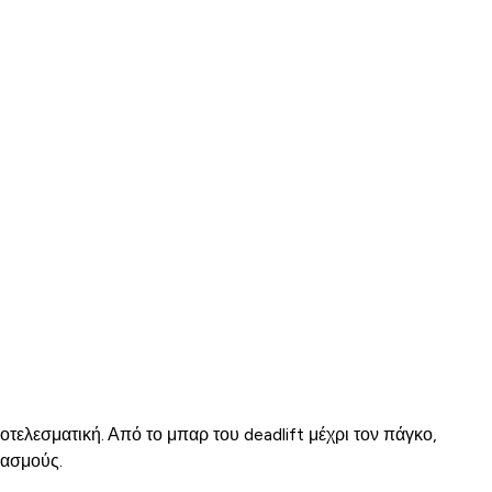
τελεσματική. Από το μπαρ του deadlift μέχρι τον πάγκο,
βασμούς.