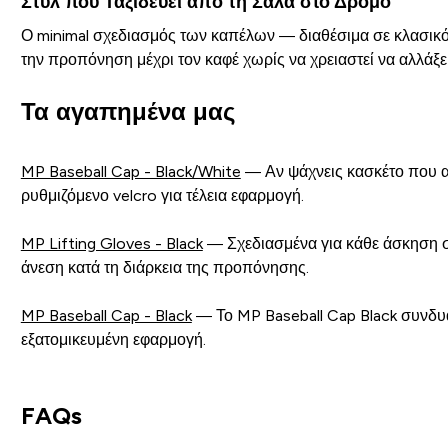
Στυλ που Ταξιδεύει από τη Σάλα στο Δρόμο
Ο minimal σχεδιασμός των καπέλων — διαθέσιμα σε κλασικό μ
την προπόνηση μέχρι τον καφέ χωρίς να χρειαστεί να αλλάξει
Τα αγαπημένα μας
MP Baseball Cap - Black/White
— Αν ψάχνεις κασκέτο που αντ
ρυθμιζόμενο velcro για τέλεια εφαρμογή.
MP Lifting Gloves - Black
— Σχεδιασμένα για κάθε άσκηση σ
άνεση κατά τη διάρκεια της προπόνησης.
MP Baseball Cap - Black
— Το MP Baseball Cap Black συνδυάζ
εξατομικευμένη εφαρμογή.
FAQs