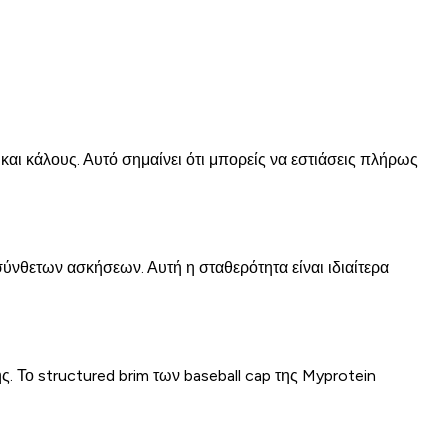
αι κάλους. Αυτό σημαίνει ότι μπορείς να εστιάσεις πλήρως
νθετων ασκήσεων. Αυτή η σταθερότητα είναι ιδιαίτερα
. Το structured brim των baseball cap της Myprotein