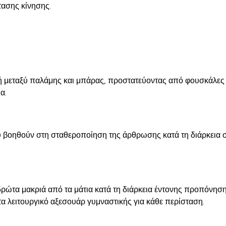
τασης κίνησης.
βή μεταξύ παλάμης και μπάρας, προστατεύοντας από φουσκάλες κ
α.
βοηθούν στη σταθεροποίηση της άρθρωσης κατά τη διάρκεια σύ
δρώτα μακριά από τα μάτια κατά τη διάρκεια έντονης προπόνησης
τα λειτουργικό αξεσουάρ γυμναστικής για κάθε περίσταση.