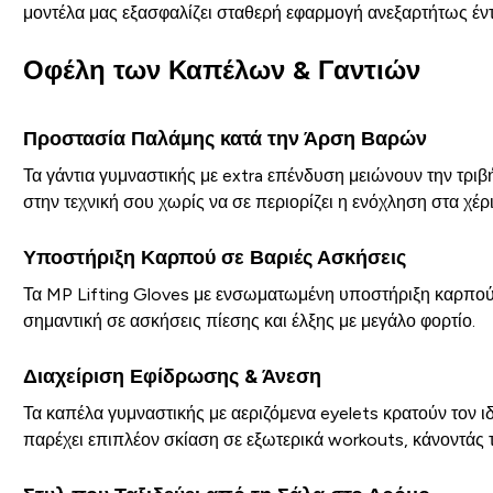
μοντέλα μας εξασφαλίζει σταθερή εφαρμογή ανεξαρτήτως έν
Οφέλη των Καπέλων & Γαντιών
Προστασία Παλάμης κατά την Άρση Βαρών
Τα γάντια γυμναστικής με extra επένδυση μειώνουν την τρι
στην τεχνική σου χωρίς να σε περιορίζει η ενόχληση στα χέρι
Υποστήριξη Καρπού σε Βαριές Ασκήσεις
Τα MP Lifting Gloves με ενσωματωμένη υποστήριξη καρπού 
σημαντική σε ασκήσεις πίεσης και έλξης με μεγάλο φορτίο.
Διαχείριση Εφίδρωσης & Άνεση
Τα καπέλα γυμναστικής με αεριζόμενα eyelets κρατούν τον ι
παρέχει επιπλέον σκίαση σε εξωτερικά workouts, κάνοντάς 