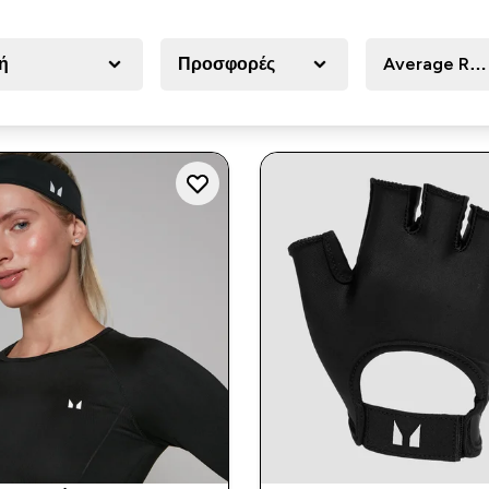
ή
Προσφορές
Average Re