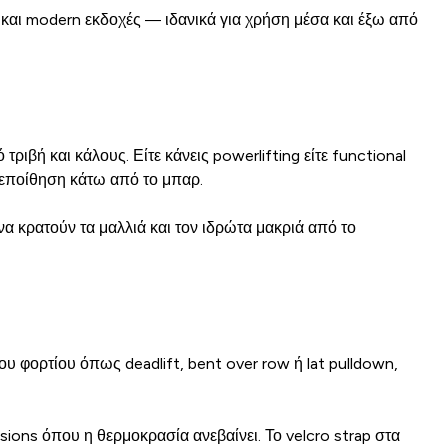
και modern εκδοχές — ιδανικά για χρήση μέσα και έξω από
ιβή και κάλους. Είτε κάνεις powerlifting είτε functional
πεποίθηση κάτω από το μπαρ.
α κρατούν τα μαλλιά και τον ιδρώτα μακριά από το
ου φορτίου όπως deadlift, bent over row ή lat pulldown,
ions όπου η θερμοκρασία ανεβαίνει. Το velcro strap στα