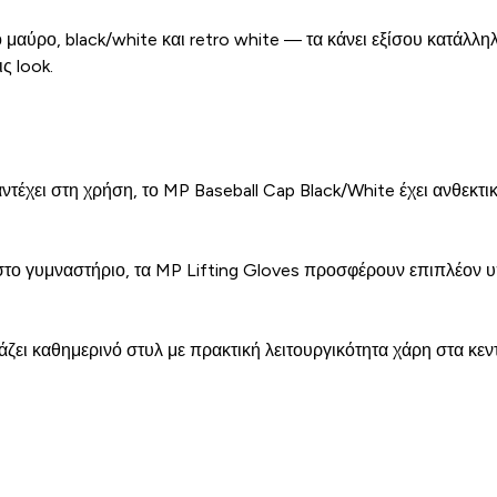
αύρο, black/white και retro white — τα κάνει εξίσου κατάλληλ
ς look.
έχει στη χρήση, το MP Baseball Cap Black/White έχει ανθεκτικό
το γυμναστήριο, τα MP Lifting Gloves προσφέρουν επιπλέον υ
ει καθημερινό στυλ με πρακτική λειτουργικότητα χάρη στα κεντ