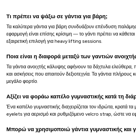
Τι πρέπει να ψάξω σε γάντια για βάρη;
Τα καλύτερα γάντια για βάρη συνδυάζουν επένδυση παλάμης
εφαρμογή είναι επίσης κρίσιμη — το γάντι πρέπει να κάθετα
εξαιρετική επιλογή για heavy lifting sessions.
Ποια είναι η διαφορά μεταξύ των γαντιών ανοιχτή
Τα γάντια ανοιχτής κάλυψης αφήνουν τα δάχτυλα ελεύθερα, 
και ασκήσεις που απαιτούν δεξιοτεχνία. Τα γάντια πλήρους
μεγάλο φορτίο.
Αξίζει να φοράω καπέλο γυμναστικής κατά τη διά
Ένα καπέλο γυμναστικής διαχειρίζεται τον ιδρώτα, κρατά τα
eyelets για αερισμό και ρυθμιζόμενο velcro strap, ώστε να
Μπορώ να χρησιμοποιώ γάντια γυμναστικής και γ