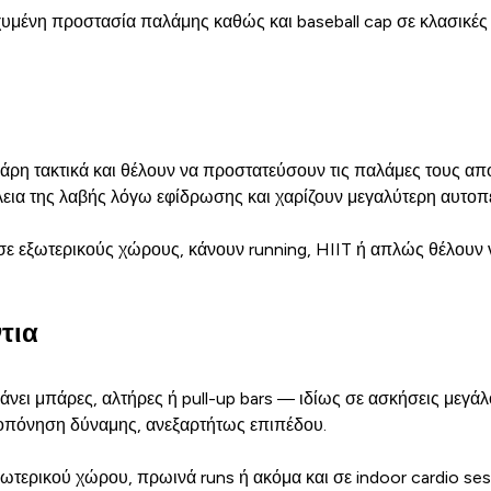
υμένη προστασία παλάμης καθώς και baseball cap σε κλασικές 
η τακτικά και θέλουν να προστατεύσουν τις παλάμες τους από τρ
ώλεια της λαβής λόγω εφίδρωσης και χαρίζουν μεγαλύτερη αυτο
 σε εξωτερικούς χώρους, κάνουν running, HIIT ή απλώς θέλουν ν
τια
άνει μπάρες, αλτήρες ή pull-up bars — ιδίως σε ασκήσεις μεγάλ
προπόνηση δύναμης, ανεξαρτήτως επιπέδου.
τερικού χώρου, πρωινά runs ή ακόμα και σε indoor cardio sess