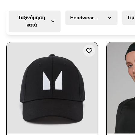
Ταξινόμηση
Headwear Type
Τιμ
κατά