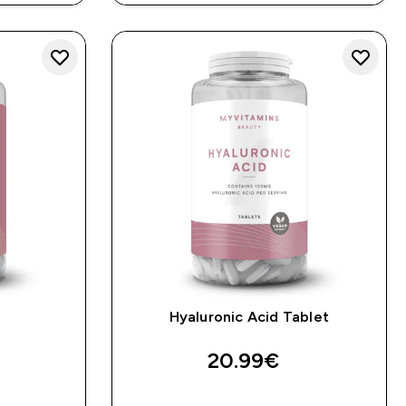
Hyaluronic Acid Tablet
20.99€‎
Α
ΑΓΟΡΆ ΤΏΡΑ