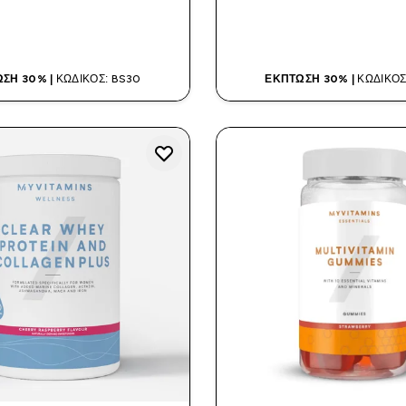
ΑΓΟΡΆ ΤΏΡΑ
ΑΓΟΡΆ ΤΏΡ
ΣΗ 30% |
ΚΩΔΙΚΌΣ: BS30
ΈΚΠΤΩΣΗ 30% |
ΚΩΔΙΚΌΣ