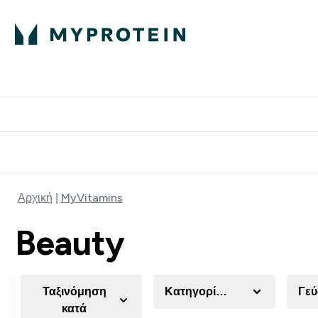
Πρωτεΐνη
Διατροφή
Α
Enter Πρωτεΐνη 
Ente
⌄
⌄
Δωρε
Αρχική
MyVitamins
Beauty
Ταξινόμηση
Κατηγορία Προϊόντος
Γε
κατά