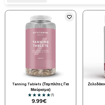
Tanning Tablets (Ταμπλέτες Για
Ζελεδάκι
Μαύρισμα)
(1)
5 out of 5 stars
9.99€‎