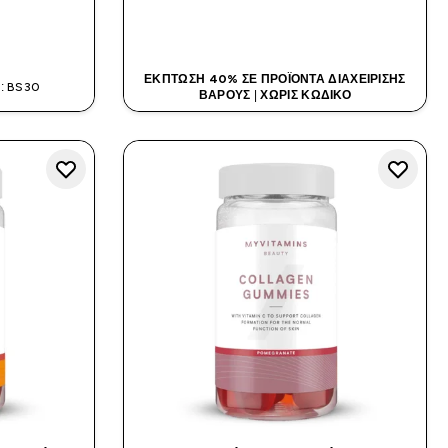
Α
ΑΓΟΡΆ ΤΏΡΑ
ΈΚΠΤΩΣΗ 40% ΣΕ ΠΡΟΪΌΝΤΑ ΔΙΑΧΕΊΡΙΣΗΣ
: BS30
ΒΆΡΟΥΣ
|
ΧΩΡΊΣ ΚΩΔΙΚΌ