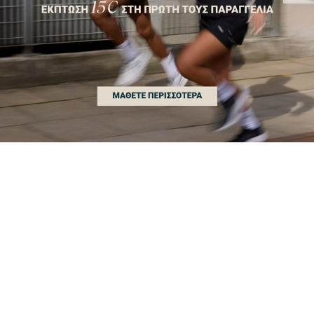
ΠΡΩΤΕΪΝΗ
ΚΡΕΑΤΙΝΗ
ΑΘΛΗΤΙΚΑ
ΣΝΑΚ
ΡΟΥΧΑ
ΒΙΤΑΜΙΝΕΣ
PRE-WORKOUT