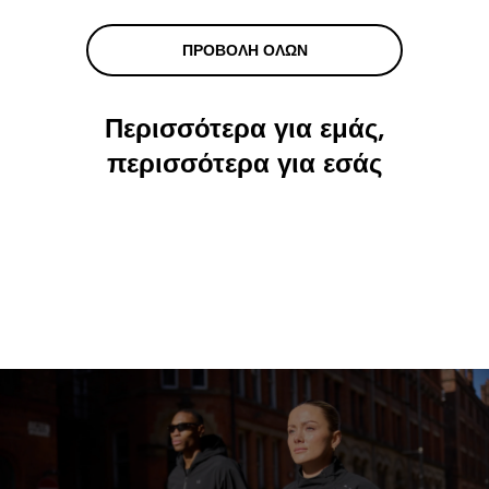
ΠΡΟΒΟΛΉ ΌΛΩΝ
Περισσότερα για εμάς,
περισσότερα για εσάς
Διατροφή ανάλογα με
Η αποστολή μας
τον στόχο
Βιωσιμότητα