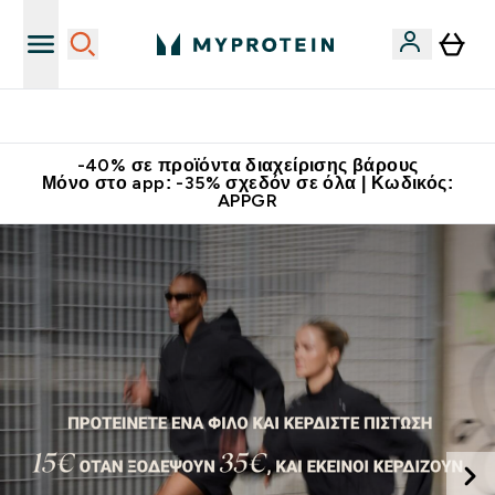
Κατεβάστε την εφαρμογή Myprotein
-40% σε προϊόντα διαχείρισης βάρους
Μόνο στο app: -35% σχεδόν σε όλα | Κωδικός:
APPGR
Συμπληρώματα διατροφής | Αθλητική διατροφή