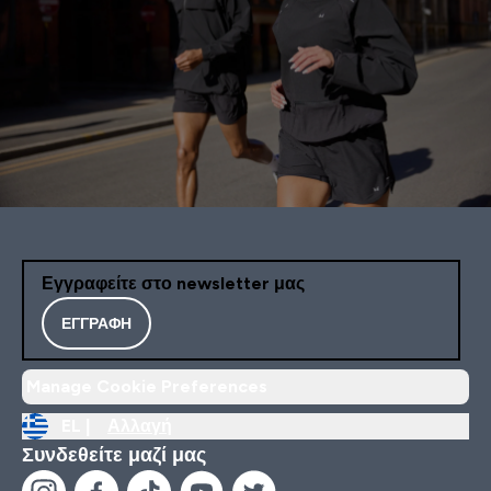
Εγγραφείτε στο newsletter μας
ΕΓΓΡΑΦΉ
Manage Cookie Preferences
EL |
Αλλαγή
Συνδεθείτε μαζί μας