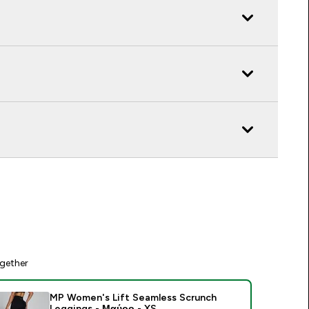
gether
MP Women's Lift Seamless Scrunch
Leggings - Μαύρο - XS