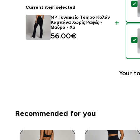
S
Current item selected
MP Γυναικείο Tempo Κολάν
Καμπάνα Χωρίς Ραφές -
Μαύρο - XS
56.00€‎
S
Your to
Recommended for you