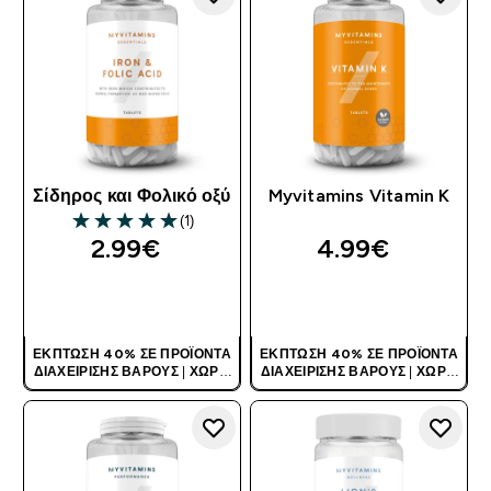
Σίδηρος και Φολικό οξύ
Myvitamins Vitamin K
(1)
5 out of 5 stars
2.99€‎
4.99€‎
ΑΓΟΡΆ ΤΏΡΑ
ΑΓΟΡΆ ΤΏΡΑ
ΈΚΠΤΩΣΗ 40% ΣΕ ΠΡΟΪΌΝΤΑ
ΈΚΠΤΩΣΗ 40% ΣΕ ΠΡΟΪΌΝΤΑ
ΔΙΑΧΕΊΡΙΣΗΣ ΒΆΡΟΥΣ
|
ΧΩΡΊΣ
ΔΙΑΧΕΊΡΙΣΗΣ ΒΆΡΟΥΣ
|
ΧΩΡΊΣ
ΚΩΔΙΚΌ
ΚΩΔΙΚΌ