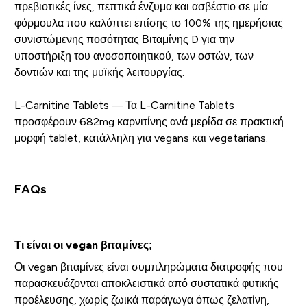
πρεβιοτικές ίνες, πεπτικά ένζυμα και ασβέστιο σε μία
φόρμουλα που καλύπτει επίσης το 100% της ημερήσιας
συνιστώμενης ποσότητας Βιταμίνης D για την
υποστήριξη του ανοσοποιητικού, των οστών, των
δοντιών και της μυϊκής λειτουργίας.
L-Carnitine Tablets
— Τα L-Carnitine Tablets
προσφέρουν 682mg καρνιτίνης ανά μερίδα σε πρακτική
μορφή tablet, κατάλληλη για vegans και vegetarians.
FAQs
Τι είναι οι vegan βιταμίνες;
Οι vegan βιταμίνες είναι συμπληρώματα διατροφής που
παρασκευάζονται αποκλειστικά από συστατικά φυτικής
προέλευσης, χωρίς ζωικά παράγωγα όπως ζελατίνη,