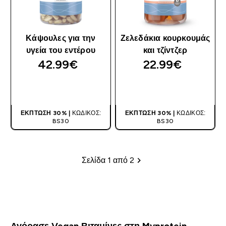
Κάψουλες για την
Ζελεδάκια κουρκουμάς
υγεία του εντέρου
και τζίντζερ
42.99€‎
22.99€‎
ΑΓΟΡΆ ΤΏΡΑ
ΑΓΟΡΆ ΤΏΡΑ
ΈΚΠΤΩΣΗ 30% |
ΚΩΔΙΚΌΣ:
ΈΚΠΤΩΣΗ 30% |
ΚΩΔΙΚΌΣ:
BS30
BS30
Σελίδα 1 από 2
Σελιδοποίηση
Αγόρασε Vegan Βιταμίνες στη Myprotein