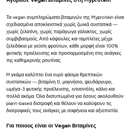
Τα vegan συμπληρώματα βιταμινών της Myprotein είναι
σχεδιασμένα αποκλειστικά χωρίς ζωικά συστατικά —
χωρίς ζελατίνη, χωρίς παράγωγα γάλακτος, χωρίς
συμβιβασμούς. Από κάψουλες και ταμπλέτες μέχρι
ζελεδάκια με γεύση φρούτων, κάθε μορφή είναι 100%
φυτικής προέλευσης και προσαρμοσμένη στις ανάγκες
της καθημερινής ρουτίνας.
Η γκάμα καλύπτει ένα ευρύ φάσμα θρεπτικών
συστατικών — βιταμίνη D, μαγνήσιο, ψευδάργυρο,
ωμέγα-3 φυτικής προέλευσης, ιντοσιτόλη, κάλιο και
πολλά ακόμα. Όλα διατυπωμένα για όσους ακολουθούν
plant-based διατροφή και θέλουν να καλύψουν τις
διατροφικές τους ανάγκες με σαφήνεια και αξιοπιστία.
Για ποιους είναι οι Vegan Βιταμίνες