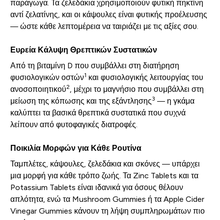
παράγωγα. Τα ζελεδάκια χρησιμοποιούν φυτική πηκτίνη
αντί ζελατίνης, και οι κάψουλες είναι φυτικής προέλευσης
— ώστε κάθε λεπτομέρεια να ταιριάζει με τις αξίες σου.
Ευρεία Κάλυψη Θρεπτικών Συστατικών
Από τη βιταμίνη D που συμβάλλει στη διατήρηση
1
φυσιολογικών οστών
και φυσιολογικής λειτουργίας του
2
ανοσοποιητικού
, μέχρι το μαγνήσιο που συμβάλλει στη
3
μείωση της κόπωσης και της εξάντλησης
— η γκάμα
καλύπτει τα βασικά θρεπτικά συστατικά που συχνά
λείπουν από φυτοφαγικές διατροφές.
Ποικιλία Μορφών για Κάθε Ρουτίνα
Ταμπλέτες, κάψουλες, ζελεδάκια και σκόνες — υπάρχει
μια μορφή για κάθε τρόπο ζωής. Τα Zinc Tablets και τα
Potassium Tablets είναι ιδανικά για όσους θέλουν
απλότητα, ενώ τα Mushroom Gummies ή τα Apple Cider
Vinegar Gummies κάνουν τη λήψη συμπληρωμάτων πιο