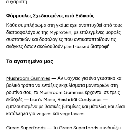
ευχάριστη.
Φόρμουλες Σχεδιασμένες από Ειδικούς
Κάθε συμπλήρωμα στη γκάμα έχει αναπτυχθεί από τους
διατροφολόγους της Myprotein, με επιλεγμένες μορφές
συστατικών και δοσολογίες που αντικατοπτρίζουν τις
ανάγκες όσων ακολουθούν plant-based διατροφή.
Τα αγαπημένα μας
Mushroom Gummies
— Αν ψάχνεις για ένα γευστικό και
βολικό τρόπο να εντάξεις εκχυλίσματα μανιταριών στη
ρουτίνα σου, τα Mushroom Gummies έρχονται σε τρεις
εκδοχές — Lion's Mane, Reishi και Cordyceps —
εμπλουτισμένα με βασικές βιταμίνες και μέταλλα, και είναι
κατάλληλα για vegans και vegetarians.
Green Superfoods
— Το Green Superfoods συνδυάζει