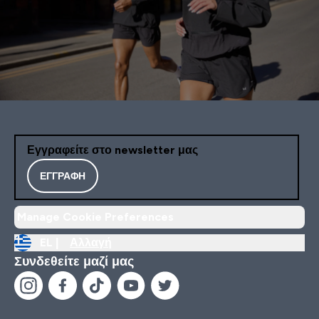
Εγγραφείτε στο newsletter μας
ΕΓΓΡΑΦΉ
Manage Cookie Preferences
EL |
Αλλαγή
Συνδεθείτε μαζί μας