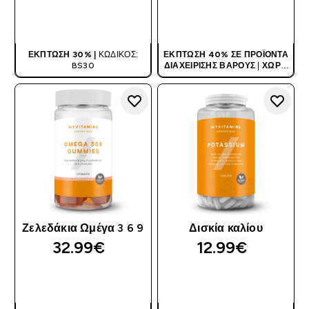
ΑΓΟΡΆ ΤΏΡΑ
ΑΓΟΡΆ ΤΏΡΑ
ΈΚΠΤΩΣΗ 30% |
ΚΩΔΙΚΌΣ:
ΈΚΠΤΩΣΗ 40% ΣΕ ΠΡΟΪΌΝΤΑ
BS30
ΔΙΑΧΕΊΡΙΣΗΣ ΒΆΡΟΥΣ
|
ΧΩΡΊΣ
ΚΩΔΙΚΌ
Ζελεδάκια Ωμέγα 3 6 9
Δισκία καλίου
32.99€‎
12.99€‎
ΑΓΟΡΆ ΤΏΡΑ
ΑΓΟΡΆ ΤΏΡΑ