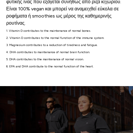
φυτικής ίνας που εξάγεται συνήθως από ρίζα κιχωρίου.
Είναι 100% vegan και μπορεί να αναμειχθεί εύκολα σε
ροφήματα ή smoothies ως μέρος της καθημερινής
ρουτίνας.
1. Vitamin D contributes to the maintenance of normal bones.
2. Vitamin D contributes to the normal function of the immune system.
3. Magnesium contributes to a reduction of tiredness and fatigue.
4. DHA contributes to maintenance of normal brain function.
5. DHA contributes to the maintenance of normal vision.
6. EPA and DHA contribute to the normal function of the heart.