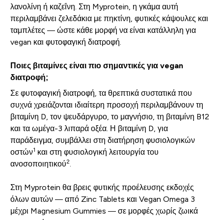
λανολίνη ή καζεΐνη. Στη Myprotein, η γκάμα αυτή
περιλαμβάνει ζελεδάκια με πηκτίνη, φυτικές κάψουλες και
ταμπλέτες — ώστε κάθε μορφή να είναι κατάλληλη για
vegan και φυτοφαγική διατροφή.
Ποιες βιταμίνες είναι πιο σημαντικές για vegan
διατροφή;
Σε φυτοφαγική διατροφή, τα θρεπτικά συστατικά που
συχνά χρειάζονται ιδιαίτερη προσοχή περιλαμβάνουν τη
βιταμίνη D, τον ψευδάργυρο, το μαγνήσιο, τη βιταμίνη B12
και τα ωμέγα-3 λιπαρά οξέα. Η βιταμίνη D, για
παράδειγμα, συμβάλλει στη διατήρηση φυσιολογικών
1
οστών
και στη φυσιολογική λειτουργία του
2
ανοσοποιητικού
.
Στη Myprotein θα βρεις φυτικής προέλευσης εκδοχές
όλων αυτών — από Zinc Tablets και Vegan Omega 3
μέχρι Magnesium Gummies — σε μορφές χωρίς ζωικά