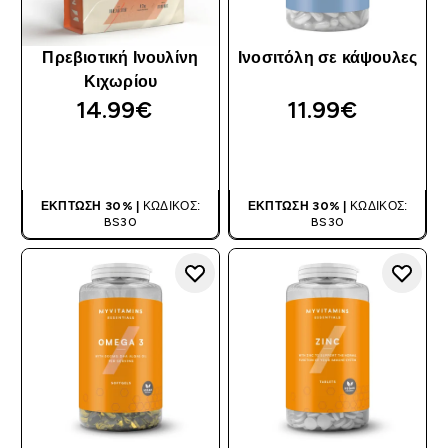
Πρεβιοτική Ινουλίνη
Ινοσιτόλη σε κάψουλες
Κιχωρίου
14.99€‎
11.99€‎
ΑΓΟΡΆ ΤΏΡΑ
ΑΓΟΡΆ ΤΏΡΑ
ΈΚΠΤΩΣΗ 30% |
ΚΩΔΙΚΌΣ:
ΈΚΠΤΩΣΗ 30% |
ΚΩΔΙΚΌΣ:
BS30
BS30