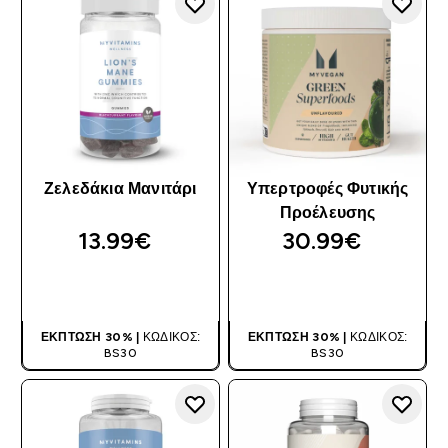
Ζελεδάκια Μανιτάρι
Υπερτροφές Φυτικής
Προέλευσης
13.99€‎
30.99€‎
ΑΓΟΡΆ ΤΏΡΑ
ΑΓΟΡΆ ΤΏΡΑ
ΈΚΠΤΩΣΗ 30% |
ΚΩΔΙΚΌΣ:
ΈΚΠΤΩΣΗ 30% |
ΚΩΔΙΚΌΣ:
BS30
BS30