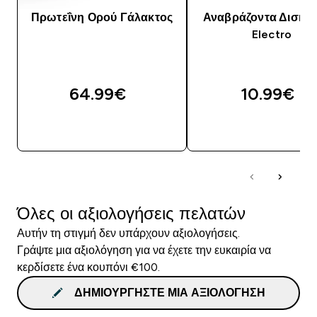
Πρωτεΐνη Ορού Γάλακτος
Αναβράζοντα Δισκία
Electro
64.99€‎
10.99€‎
ΑΓΟΡΆ ΤΏΡΑ
ΑΓΟΡΆ ΤΏΡΑ
Όλες οι αξιολογήσεις πελατών
Αυτήν τη στιγμή δεν υπάρχουν αξιολογήσεις.
Γράψτε μια αξιολόγηση για να έχετε την ευκαιρία να
κερδίσετε ένα κουπόνι €100.
ΔΗΜΙΟΥΡΓΉΣΤΕ ΜΙΑ ΑΞΙΟΛΌΓΗΣΗ