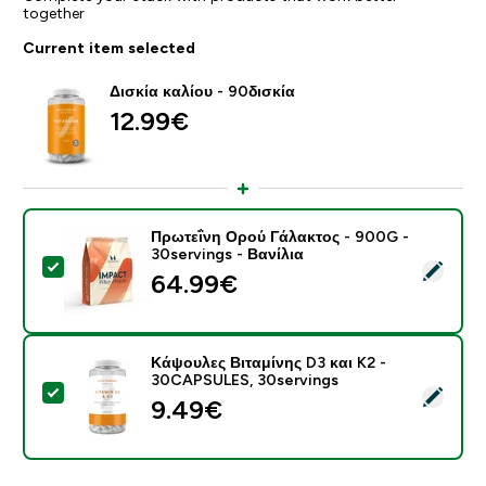
together
Current item selected
Δισκία καλίου - 90δισκία
12.99€‎
Πρωτεΐνη Ορού Γάλακτος - 900G -
30servings - Βανίλια
Select this product - Πρωτεΐνη Ορού Γάλακτος - 900G 
64.99€‎
Κάψουλες Βιταμίνης D3 και K2 -
30CAPSULES, 30servings
Select this product - Κάψουλες Βιταμίνης D3 και K2 
9.49€‎