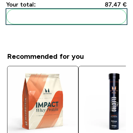
Your total:
87,47 €‎
Add these to your routine
Recommended for you