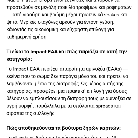
προστεθούν σε μεγάλη ποικιλία τροφίμων και ροφημάτων
— από γιαούρτι και βρώμη μέχρι πρωτεϊνικά shakes και
ψητά. Μερικές σταγόνες αρκούν για έντονη γεύση,
κάνοντάς τις οικονομική και εύχρηστη επιλογή για
καθημερινή χρήση.
Τι είναι το Impact EAA και πώς ταιριάζει σε αυτή την
κατηγορία;
Το Impact EAA περιέχει απαραίτητα αμινοξέα (EAAs) —
εκείνα που το σώμα δεν παράγει μόνο του και πρέπει να
λαμβάνονται μέσω της διατροφής. Ως μέρος αυτής της
κατηγορίας, προσφέρει μια πρακτική επιλογή για όσους
θέλουν να εμπλουτίσουν τη διατροφή τους με αμινοξέα σε
υγρή μορφή, παράλληλα με τα υπόλοιπα spreads και
σιρόπια της συλλογής.
Πώς αποθηκεύονται τα βούτυρα ξηρών καρπών;
Τα all-natural βούτυρα ξηρών καρπών, όπως το All-