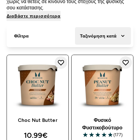
χωρίς να θέτεις σε κίνδυνο τους στόχους της φυσικής
σου κατάστασης.
Διαβάστε περισσότερα
Φίλτρα
Ταξινόμηση κατά
Choc Nut Butter
Φυσικό
Φυστικοβούτυρο
10.99€‎
(177)
4.85 out of 5 stars