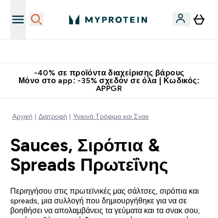
Κατεβάστε την εφαρμογή Myprotein
-40% σε προϊόντα διαχείρισης βάρους
Μόνο στο app: -35% σχεδόν σε όλα | Κωδικός:
APPGR
Αρχική
Διατροφή
Υγιεινά Τρόφιμα και Σνακ
Sauces, Σιρόπια &
Spreads Πρωτεΐνης
Περιηγήσου στις πρωτεϊνικές μας σάλτσες, σιρόπια και
spreads, μια συλλογή που δημιουργήθηκε για να σε
βοηθήσει να απολαμβάνεις τα γεύματα και τα σνακ σου,