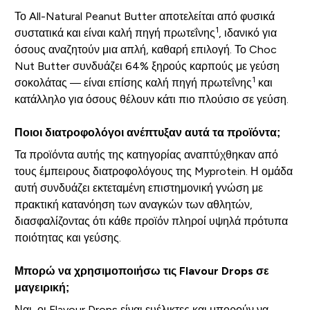
Το All-Natural Peanut Butter αποτελείται από φυσικά
1
συστατικά και είναι καλή πηγή πρωτεΐνης
, ιδανικό για
όσους αναζητούν μια απλή, καθαρή επιλογή. Το Choc
Nut Butter συνδυάζει 64% ξηρούς καρπούς με γεύση
1
σοκολάτας — είναι επίσης καλή πηγή πρωτεΐνης
και
κατάλληλο για όσους θέλουν κάτι πιο πλούσιο σε γεύση.
Ποιοι διατροφολόγοι ανέπτυξαν αυτά τα προϊόντα;
Τα προϊόντα αυτής της κατηγορίας αναπτύχθηκαν από
τους έμπειρους διατροφολόγους της Myprotein. Η ομάδα
αυτή συνδυάζει εκτεταμένη επιστημονική γνώση με
πρακτική κατανόηση των αναγκών των αθλητών,
διασφαλίζοντας ότι κάθε προϊόν πληροί υψηλά πρότυπα
ποιότητας και γεύσης.
Μπορώ να χρησιμοποιήσω τις Flavour Drops σε
μαγειρική;
Ναι, οι Flavour Drops είναι ευέλικτες και μπορούν να