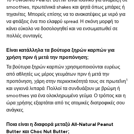
smoothies, πρωτεϊνικά shakes και ψητά όπως μπάρες ή
τηγανίτες. Μπορείς επίσης να το ανακατέψεις με νερό για
να φτιάξεις ένα πιο ελαφρύ spread. Η σκόνη μορφή το
κάνει εύκολο να δοσολογηθεί και να ενσωματωθεί σε
πολλές συνταγές.
Είναι κατάλληλα τα βούτυρα ξηρών καρπών για
χρήση πριν ή μετά την προπόνηση;
Τα βούτυρα ξηρών καρπών χρησιμοποιούνται ευρέως
από αθλητές ως μέρος γευμάτων πριν ή μετά την
1
προπόνηση, χάρη στην περιεκτικότητά τους σε πρωτεΐνη
και υγιεινά λιπαρά. Πολλοί τα συνδυάζουν με βρώμη ή
smoothies για ένα ολοκληρωμένο γεύμα. Ο τρόπος και η
ώρα χρήσης εξαρτάται από τις ατομικές διατροφικές σου
ανάγκες.
Ποια είναι η διαφορά μεταξύ All-Natural Peanut
Butter και Choc Nut Butter;