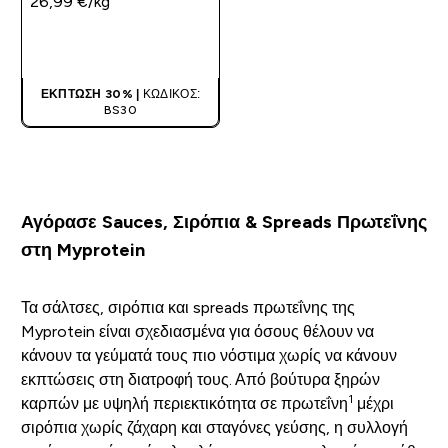
26,99 €‎/kg
ΑΓΟΡΆ ΤΏΡΑ
ΈΚΠΤΩΣΗ 30% |
ΚΩΔΙΚΌΣ:
BS30
Αγόρασε Sauces, Σιρόπια & Spreads Πρωτεΐνης
στη Myprotein
Τα σάλτσες, σιρόπια και spreads πρωτεΐνης της
Myprotein είναι σχεδιασμένα για όσους θέλουν να
κάνουν τα γεύματά τους πιο νόστιμα χωρίς να κάνουν
εκπτώσεις στη διατροφή τους. Από βούτυρα ξηρών
1
καρπών με υψηλή περιεκτικότητα σε πρωτεΐνη
μέχρι
σιρόπια χωρίς ζάχαρη και σταγόνες γεύσης, η συλλογή