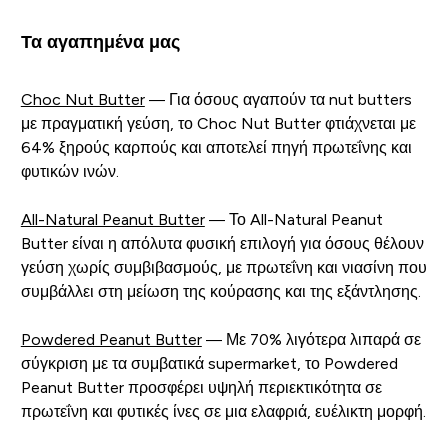
Τα αγαπημένα μας
Choc Nut Butter
— Για όσους αγαπούν τα nut butters
με πραγματική γεύση, το Choc Nut Butter φτιάχνεται με
64% ξηρούς καρπούς και αποτελεί πηγή πρωτεΐνης και
φυτικών ινών.
All-Natural Peanut Butter
— Το All-Natural Peanut
Butter είναι η απόλυτα φυσική επιλογή για όσους θέλουν
γεύση χωρίς συμβιβασμούς, με πρωτεΐνη και νιασίνη που
συμβάλλει στη μείωση της κούρασης και της εξάντλησης.
Powdered Peanut Butter
— Με 70% λιγότερα λιπαρά σε
σύγκριση με τα συμβατικά supermarket, το Powdered
Peanut Butter προσφέρει υψηλή περιεκτικότητα σε
πρωτεΐνη και φυτικές ίνες σε μια ελαφριά, ευέλικτη μορφή.