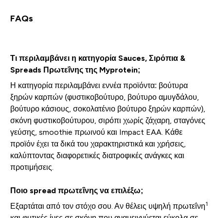
FAQs
Τι περιλαμβάνει η κατηγορία Sauces, Σιρόπια &
Spreads Πρωτεΐνης της Myprotein;
Η κατηγορία περιλαμβάνει εννέα προϊόντα: βούτυρα
ξηρών καρπών (φυστικοβούτυρο, βούτυρο αμυγδάλου,
βούτυρο κάσιους, σοκολατένιο βούτυρο ξηρών καρπών),
σκόνη φυστικοβούτυρου, σιρόπι χωρίς ζάχαρη, σταγόνες
γεύσης, smoothie πρωινού και Impact EAA. Κάθε
προϊόν έχει τα δικά του χαρακτηριστικά και χρήσεις,
καλύπτοντας διαφορετικές διατροφικές ανάγκες και
προτιμήσεις.
Ποιο spread πρωτεΐνης να επιλέξω;
1
Εξαρτάται από τον στόχο σου. Αν θέλεις υψηλή πρωτεΐνη
και φυτικές ίνες σε σκόνη που αναμειγνύεται εύκολα σε