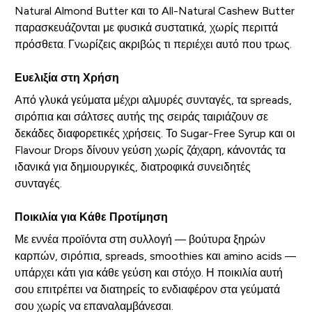
Natural Almond Butter και το All-Natural Cashew Butter
παρασκευάζονται με φυσικά συστατικά, χωρίς περιττά
πρόσθετα. Γνωρίζεις ακριβώς τι περιέχει αυτό που τρως.
Ευελιξία στη Χρήση
Από γλυκά γεύματα μέχρι αλμυρές συνταγές, τα spreads,
σιρόπια και σάλτσες αυτής της σειράς ταιριάζουν σε
δεκάδες διαφορετικές χρήσεις. Το Sugar-Free Syrup και οι
Flavour Drops δίνουν γεύση χωρίς ζάχαρη, κάνοντάς τα
ιδανικά για δημιουργικές, διατροφικά συνειδητές
συνταγές.
Ποικιλία για Κάθε Προτίμηση
Με εννέα προϊόντα στη συλλογή — βούτυρα ξηρών
καρπών, σιρόπια, spreads, smoothies και amino acids —
υπάρχει κάτι για κάθε γεύση και στόχο. Η ποικιλία αυτή
σου επιτρέπει να διατηρείς το ενδιαφέρον στα γεύματά
σου χωρίς να επαναλαμβάνεσαι.