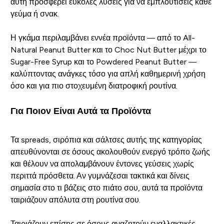
αυτή προσφέρει εύκολες λύσεις για να εμπλουτίσεις κάθε
γεύμα ή σνακ.
Η γκάμα περιλαμβάνει εννέα προϊόντα — από το All-
Natural Peanut Butter και το Choc Nut Butter μέχρι το
Sugar-Free Syrup και το Powdered Peanut Butter —
καλύπτοντας ανάγκες τόσο για απλή καθημερινή χρήση
όσο και για πιο στοχευμένη διατροφική ρουτίνα.
Για Ποιον Είναι Αυτά τα Προϊόντα
Τα spreads, σιρόπια και σάλτσες αυτής της κατηγορίας
απευθύνονται σε όσους ακολουθούν ενεργό τρόπο ζωής
και θέλουν να απολαμβάνουν έντονες γεύσεις χωρίς
περιττά πρόσθετα. Αν γυμνάζεσαι τακτικά και δίνεις
σημασία στο τι βάζεις στο πιάτο σου, αυτά τα προϊόντα
ταιριάζουν απόλυτα στη ρουτίνα σου.
Ταιριάζουν επίσης σε όσους αναζητούν εναλλακτικές