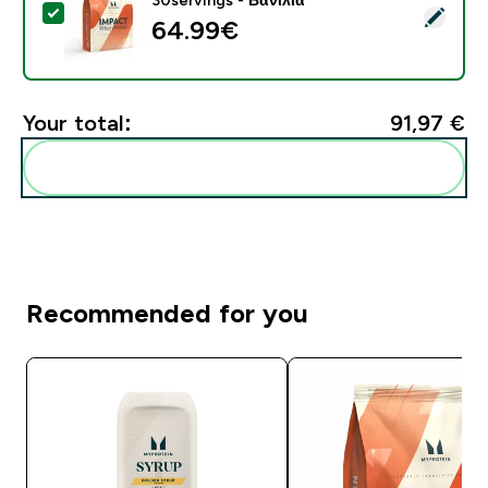
Select this product - Πρωτεΐνη Ορού Γάλακτος - 900G 
64.99€‎
Your total:
91,97 €‎
Add these to your routine
Recommended for you