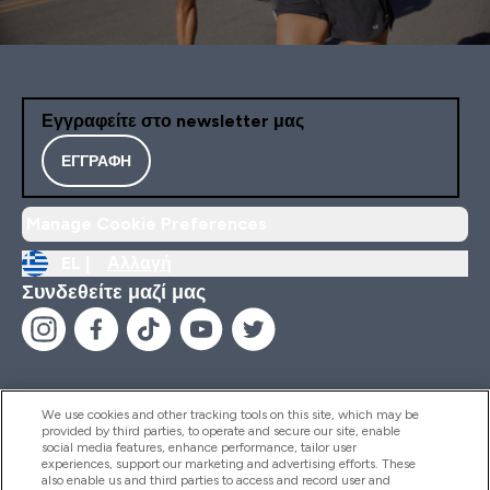
Εγγραφείτε στο newsletter μας
ΕΓΓΡΑΦΉ
Manage Cookie Preferences
EL |
Αλλαγή
Συνδεθείτε μαζί μας
We use cookies and other tracking tools on this site, which may be
provided by third parties, to operate and secure our site, enable
Βοήθεια & Πληροφορίες
social media features, enhance performance, tailor user
experiences, support our marketing and advertising efforts. These
also enable us and third parties to access and record user and