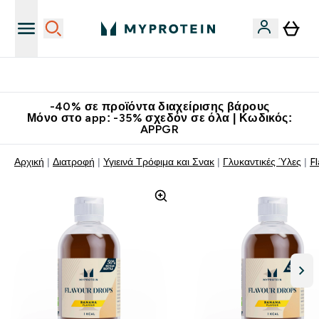
Κατεβάστε την εφαρμογή Myprotein
-40% σε προϊόντα διαχείρισης βάρους
Μόνο στο app: -35% σχεδόν σε όλα | Κωδικός:
APPGR
Αρχική
Διατροφή
Υγιεινά Τρόφιμα και Σνακ
Γλυκαντικές Ύλες
F