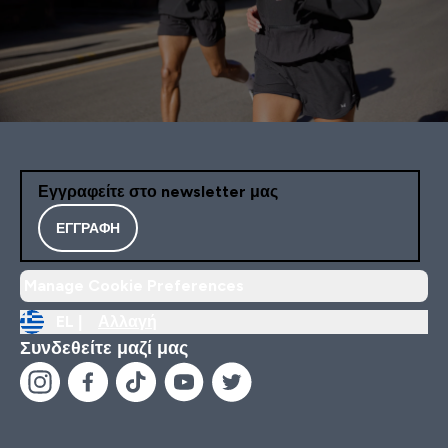
Εγγραφείτε στο newsletter μας
ΕΓΓΡΑΦΉ
Manage Cookie Preferences
EL |
Αλλαγή
Συνδεθείτε μαζί μας