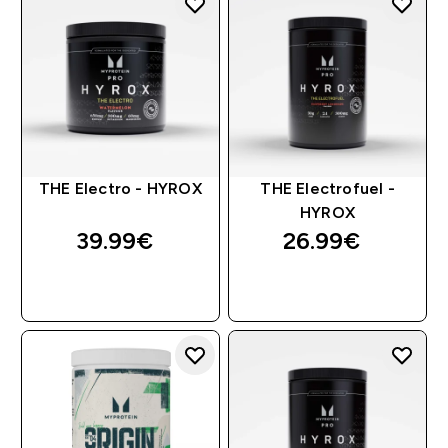
THE Electro - HYROX
THE Electrofuel -
HYROX
39.99€‎
26.99€‎
ΑΓΟΡΆ ΤΏΡΑ
ΑΓΟΡΆ ΤΏΡΑ