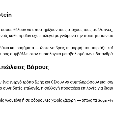
tein
α όσους θέλουν να υποστηρίξουν τους στόχους τους με έξυπνες,
ού, κάθε προϊόν έχει επιλεγεί με γνώμονα την ποιότητα των συ
άκια και ροφήματα — ώστε να βρεις τη μορφή που ταιριάζει κα
γυρος συμβάλλει στον φυσιολογικό μεταβολισμό των υδατανθρ
Απώλειας Βάρους
ν ένα ενεργό τρόπο ζωής και θέλουν να συμπληρώσουν μια ισο
ο συνειδητές επιλογές, η συλλογή προσφέρει επιλογές για διαφο
 γλουτένη ή σε φόρμουλες χωρίς ζάχαρη — όπως τα Sugar-Fre