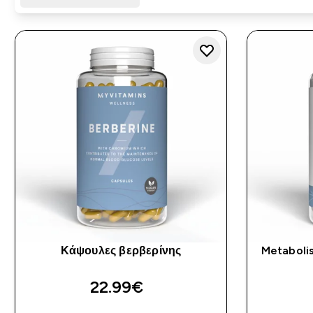
Κάψουλες βερβερίνης
Metaboli
22.99€‎