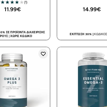
(1)
4 out of 5 stars
11.99€‎
14.99€‎
ΑΓΟΡΆ ΤΏΡΑ
ΑΓΟΡΆ ΤΏΡ
0% ΣΕ ΠΡΟΪΌΝΤΑ ΔΙΑΧΕΊΡΙΣΗΣ
ΈΚΠΤΩΣΗ 30% |
ΚΩΔΙΚΌΣ
ΡΟΥΣ
|
ΧΩΡΊΣ ΚΩΔΙΚΌ