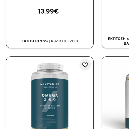
13.99€‎
ΑΓΟΡΆ ΤΏΡΑ
ΈΚΠΤΩΣΗ 4
ΈΚΠΤΩΣΗ 30% |
ΚΩΔΙΚΌΣ: BS30
ΒΆ