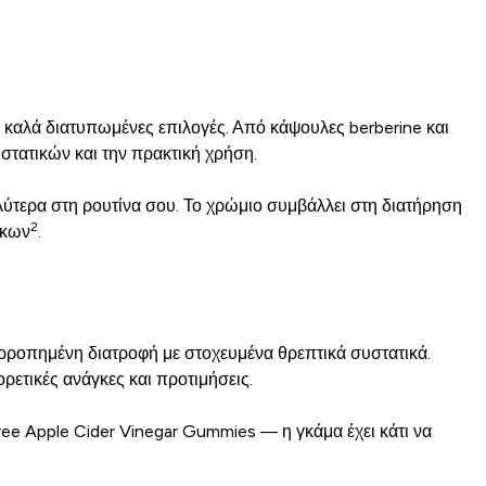
 καλά διατυπωμένες επιλογές. Από κάψουλες berberine και
στατικών και την πρακτική χρήση.
λύτερα στη ρουτίνα σου. Το χρώμιο συμβάλλει στη διατήρηση
2
άκων
.
ρροπημένη διατροφή με στοχευμένα θρεπτικά συστατικά.
ρετικές ανάγκες και προτιμήσεις.
e Apple Cider Vinegar Gummies — η γκάμα έχει κάτι να