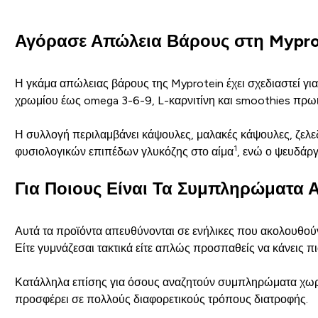
Αγόρασε Απώλεια Βάρους στη Mypro
Η γκάμα απώλειας βάρους της Myprotein έχει σχεδιαστεί γι
χρωμίου έως omega 3-6-9, L-καρνιτίνη και smoothies πρωιν
Η συλλογή περιλαμβάνει κάψουλες, μαλακές κάψουλες, ζελεδ
1
φυσιολογικών επιπέδων γλυκόζης στο αίμα
, ενώ ο ψευδάρ
Για Ποιους Είναι Τα Συμπληρώματα 
Αυτά τα προϊόντα απευθύνονται σε ενήλικες που ακολουθού
Είτε γυμνάζεσαι τακτικά είτε απλώς προσπαθείς να κάνεις πι
Κατάλληλα επίσης για όσους αναζητούν συμπληρώματα χωρίς
προσφέρει σε πολλούς διαφορετικούς τρόπους διατροφής.