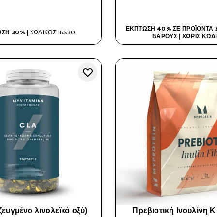
ΑΓΟΡΆ ΤΏΡΑ
ΑΓΟΡΆ ΤΏΡ
ΈΚΠΤΩΣΗ 40% ΣΕ ΠΡΟΪΌΝΤΑ Δ
ΣΗ 30% |
ΚΩΔΙΚΌΣ: BS30
ΒΆΡΟΥΣ
|
ΧΩΡΊΣ ΚΩΔ
ζευγμένο λινολεϊκό οξύ)
Πρεβιοτική Ινουλίνη 