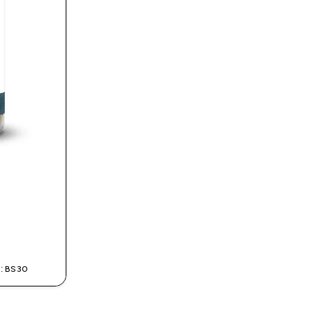
Α
: BS30