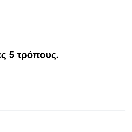
ς 5 τρόπους.