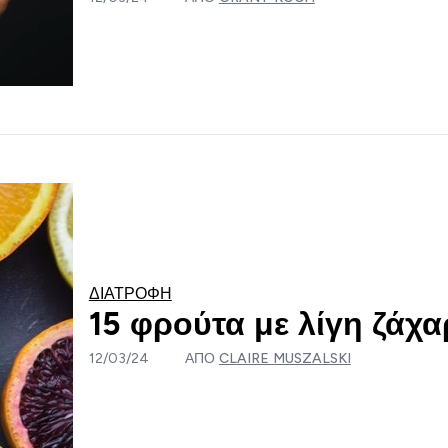
ΔΙΑΤΡΟΦΉ
15 φρούτα με λίγη ζάχα
12/03/24
ΑΠΌ
CLAIRE MUSZALSKI