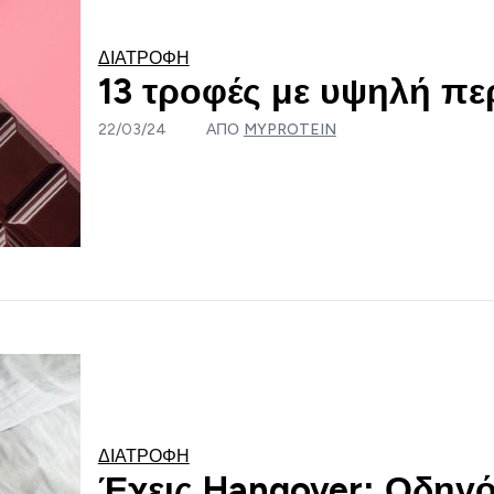
ΔΙΑΤΡΟΦΉ
13 τροφές με υψηλή πε
22/03/24
ΑΠΌ
MYPROTEIN
ΔΙΑΤΡΟΦΉ
Έχεις Hangover; Οδηγ