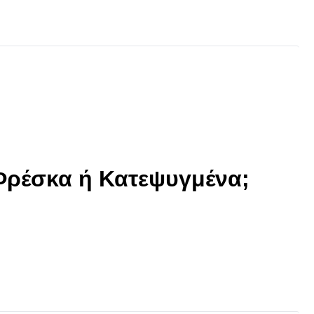
Φρέσκα ή Κατεψυγμένα;