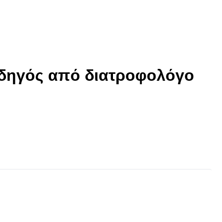
οδηγός από διατροφολόγο