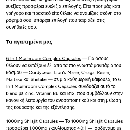
ευεξίας προσφέρει ευελιξία επιλογής. Είτε προτιμάς κάτι
γρήγορο και πρακτικό είτε θέλεις να αναμίξεις σκόνη στο
ρόφημά σου, υπάρχει επιλογή που ταιριάζει στις
συνήθειές σου.
Τα αγαπημένα μας
6 In 1 Mushroom Complex Capsules
— Για όσους
θέλουν να εντάξουν έξι από τα πιο γνωστά μανιτάρια του
κόσμου — Cordyceps, Lion's Mane, Chaga, Reishi,
Maitake και Shiitake — σε μια καθημερινή κάψουλα, το 6
In 1 Mushroom Complex Capsules συνδυάζει αυτό το
blend με Zinc, Vitamin B6 και B12, που συμβάλλουν στην
κανονική λειτουργία του ανοσοποιητικού και στη μείωση
της κούρασης και της εξάντλησης.
1000mg Shilajit Capsules
— Το 1000mg Shilajit Capsules
προσφέρει 1.000mg εκχυλίσματος 40:1 — ισοδύναμο με