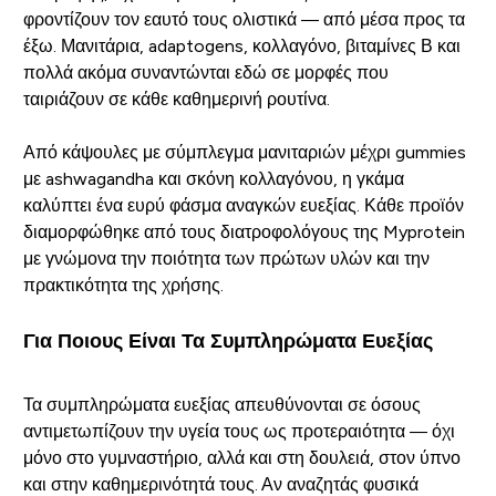
φροντίζουν τον εαυτό τους ολιστικά — από μέσα προς τα
έξω. Μανιτάρια, adaptogens, κολλαγόνο, βιταμίνες Β και
πολλά ακόμα συναντώνται εδώ σε μορφές που
ταιριάζουν σε κάθε καθημερινή ρουτίνα.
Από κάψουλες με σύμπλεγμα μανιταριών μέχρι gummies
με ashwagandha και σκόνη κολλαγόνου, η γκάμα
καλύπτει ένα ευρύ φάσμα αναγκών ευεξίας. Κάθε προϊόν
διαμορφώθηκε από τους διατροφολόγους της Myprotein
με γνώμονα την ποιότητα των πρώτων υλών και την
πρακτικότητα της χρήσης.
Για Ποιους Είναι Τα Συμπληρώματα Ευεξίας
Τα συμπληρώματα ευεξίας απευθύνονται σε όσους
αντιμετωπίζουν την υγεία τους ως προτεραιότητα — όχι
μόνο στο γυμναστήριο, αλλά και στη δουλειά, στον ύπνο
και στην καθημερινότητά τους. Αν αναζητάς φυσικά