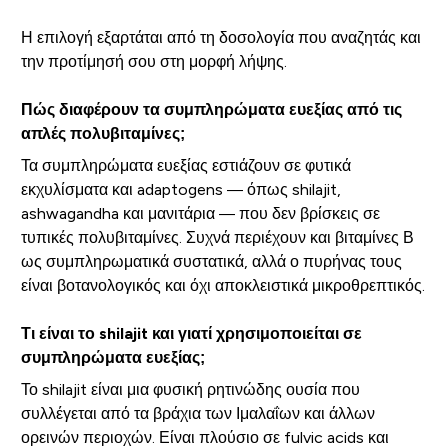
Η επιλογή εξαρτάται από τη δοσολογία που αναζητάς και
την προτίμησή σου στη μορφή λήψης.
Πώς διαφέρουν τα συμπληρώματα ευεξίας από τις
απλές πολυβιταμίνες;
Τα συμπληρώματα ευεξίας εστιάζουν σε φυτικά
εκχυλίσματα και adaptogens — όπως shilajit,
ashwagandha και μανιτάρια — που δεν βρίσκεις σε
τυπικές πολυβιταμίνες. Συχνά περιέχουν και βιταμίνες Β
ως συμπληρωματικά συστατικά, αλλά ο πυρήνας τους
είναι βοτανολογικός και όχι αποκλειστικά μικροθρεπτικός.
Τι είναι το shilajit και γιατί χρησιμοποιείται σε
συμπληρώματα ευεξίας;
Το shilajit είναι μια φυσική ρητινώδης ουσία που
συλλέγεται από τα βράχια των Ιμαλαΐων και άλλων
ορεινών περιοχών. Είναι πλούσιο σε fulvic acids και