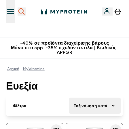
Κερδίστε 15€
-40% σε προϊόντα διαχείρισης βάρους
Μόνο στο app: -35% σχεδόν σε όλα | Κωδικός:
APPGR
Αρχική
MyVitamins
Ευεξία
Φίλτρα
Ταξινόμηση κατά