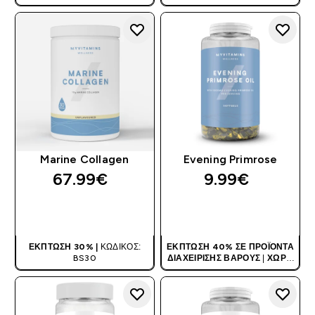
Marine Collagen
Evening Primrose
67.99€‎
9.99€‎
ΑΓΟΡΆ ΤΏΡΑ
ΑΓΟΡΆ ΤΏΡΑ
ΈΚΠΤΩΣΗ 30% |
ΚΩΔΙΚΌΣ:
ΈΚΠΤΩΣΗ 40% ΣΕ ΠΡΟΪΌΝΤΑ
BS30
ΔΙΑΧΕΊΡΙΣΗΣ ΒΆΡΟΥΣ
|
ΧΩΡΊΣ
ΚΩΔΙΚΌ