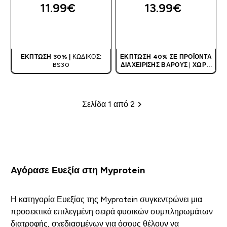
11.99€‎
13.99€‎
ΑΓΟΡΆ ΤΏΡΑ
ΑΓΟΡΆ ΤΏΡΑ
ΈΚΠΤΩΣΗ 30% |
ΚΩΔΙΚΌΣ:
ΈΚΠΤΩΣΗ 40% ΣΕ ΠΡΟΪΌΝΤΑ
BS30
ΔΙΑΧΕΊΡΙΣΗΣ ΒΆΡΟΥΣ
|
ΧΩΡΊΣ
ΚΩΔΙΚΌ
Σελίδα 1 από 2
Σελιδοποίηση
Αγόρασε Ευεξία στη Myprotein
Η κατηγορία Ευεξίας της Myprotein συγκεντρώνει μια
προσεκτικά επιλεγμένη σειρά φυσικών συμπληρωμάτων
διατροφής, σχεδιασμένων για όσους θέλουν να