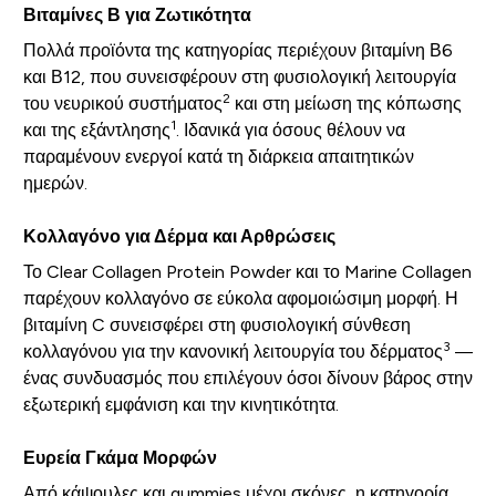
Βιταμίνες Β για Ζωτικότητα
Πολλά προϊόντα της κατηγορίας περιέχουν βιταμίνη Β6
και Β12, που συνεισφέρουν στη φυσιολογική λειτουργία
2
του νευρικού συστήματος
και στη μείωση της κόπωσης
1
και της εξάντλησης
. Ιδανικά για όσους θέλουν να
παραμένουν ενεργοί κατά τη διάρκεια απαιτητικών
ημερών.
Κολλαγόνο για Δέρμα και Αρθρώσεις
Το Clear Collagen Protein Powder και το Marine Collagen
παρέχουν κολλαγόνο σε εύκολα αφομοιώσιμη μορφή. Η
βιταμίνη C συνεισφέρει στη φυσιολογική σύνθεση
3
κολλαγόνου για την κανονική λειτουργία του δέρματος
—
ένας συνδυασμός που επιλέγουν όσοι δίνουν βάρος στην
εξωτερική εμφάνιση και την κινητικότητα.
Ευρεία Γκάμα Μορφών
Από κάψουλες και gummies μέχρι σκόνες, η κατηγορία