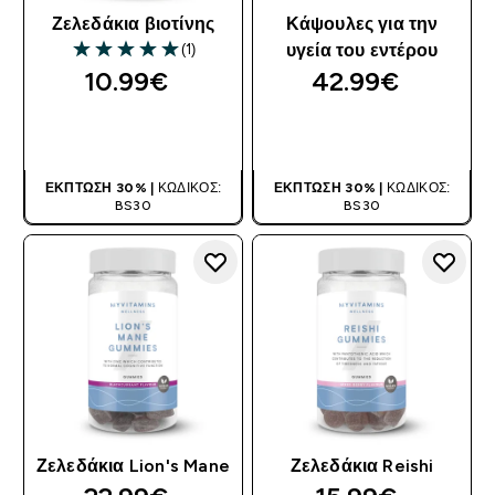
Ζελεδάκια βιοτίνης
Κάψουλες για την
(1)
υγεία του εντέρου
5 out of 5 stars
10.99€‎
42.99€‎
ΑΓΟΡΆ ΤΏΡΑ
ΑΓΟΡΆ ΤΏΡΑ
ΈΚΠΤΩΣΗ 30% |
ΚΩΔΙΚΌΣ:
ΈΚΠΤΩΣΗ 30% |
ΚΩΔΙΚΌΣ:
BS30
BS30
Ζελεδάκια Lion's Mane
Ζελεδάκια Reishi