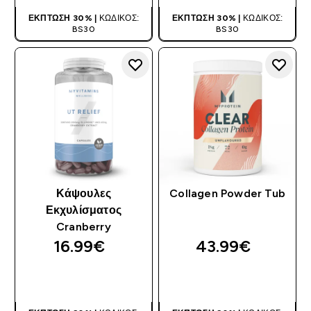
ΈΚΠΤΩΣΗ 30% |
ΚΩΔΙΚΌΣ:
ΈΚΠΤΩΣΗ 30% |
ΚΩΔΙΚΌΣ:
BS30
BS30
Κάψουλες
Collagen Powder Tub
Εκχυλίσματος
Cranberry
16.99€‎
43.99€‎
ΑΓΟΡΆ ΤΏΡΑ
ΑΓΟΡΆ ΤΏΡΑ