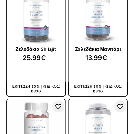
Ζελεδάκια Shilajit
Ζελεδάκια Μανιτάρι
25.99€‎
13.99€‎
ΑΓΟΡΆ ΤΏΡΑ
ΑΓΟΡΆ ΤΏΡΑ
ΈΚΠΤΩΣΗ 30% |
ΚΩΔΙΚΌΣ:
ΈΚΠΤΩΣΗ 30% |
ΚΩΔΙΚΌΣ:
BS30
BS30