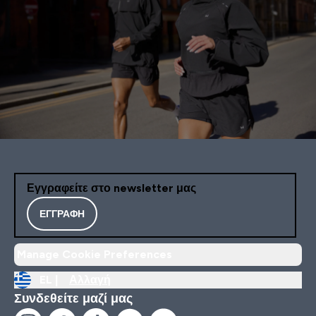
Εγγραφείτε στο newsletter μας
ΕΓΓΡΑΦΉ
Manage Cookie Preferences
EL |
Αλλαγή
Συνδεθείτε μαζί μας