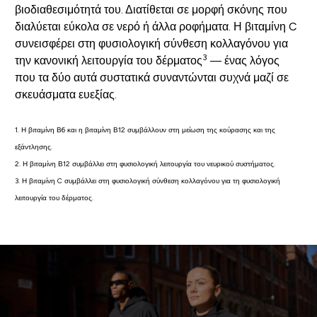
βιοδιαθεσιμότητά του. Διατίθεται σε μορφή σκόνης που
διαλύεται εύκολα σε νερό ή άλλα ροφήματα. Η βιταμίνη C
συνεισφέρει στη φυσιολογική σύνθεση κολλαγόνου για
3
την κανονική λειτουργία του δέρματος
— ένας λόγος
που τα δύο αυτά συστατικά συναντώνται συχνά μαζί σε
σκευάσματα ευεξίας.
1. Η βιταμίνη Β6 και η βιταμίνη Β12 συμβάλλουν στη μείωση της κούρασης και της
εξάντλησης.
2. Η βιταμίνη Β12 συμβάλλει στη φυσιολογική λειτουργία του νευρικού συστήματος.
3. Η βιταμίνη C συμβάλλει στη φυσιολογική σύνθεση κολλαγόνου για τη φυσιολογική
λειτουργία του δέρματος.