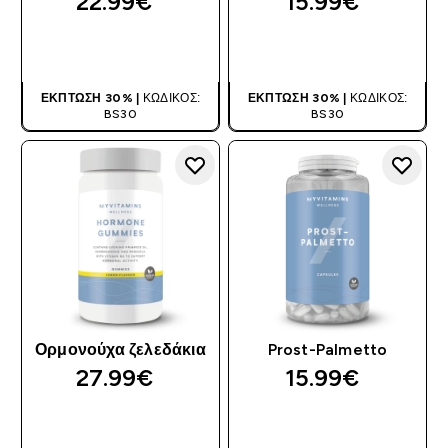
22.99€‎
15.99€‎
ΑΓΟΡΆ ΤΏΡΑ
ΑΓΟΡΆ ΤΏΡΑ
ΈΚΠΤΩΣΗ 30% |
ΚΩΔΙΚΌΣ:
ΈΚΠΤΩΣΗ 30% |
ΚΩΔΙΚΌΣ:
BS30
BS30
Ορμονούχα ζελεδάκια
Prost-Palmetto
27.99€‎
15.99€‎
ΑΓΟΡΆ ΤΏΡΑ
ΑΓΟΡΆ ΤΏΡΑ