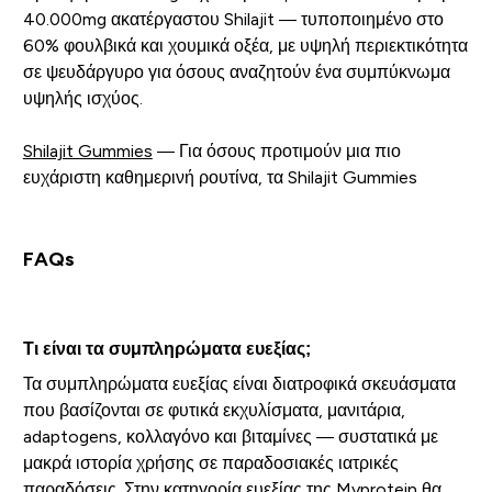
40.000mg ακατέργαστου Shilajit — τυποποιημένο στο
60% φουλβικά και χουμικά οξέα, με υψηλή περιεκτικότητα
σε ψευδάργυρο για όσους αναζητούν ένα συμπύκνωμα
υψηλής ισχύος.
Shilajit Gummies
— Για όσους προτιμούν μια πιο
ευχάριστη καθημερινή ρουτίνα, τα Shilajit Gummies
FAQs
Τι είναι τα συμπληρώματα ευεξίας;
Τα συμπληρώματα ευεξίας είναι διατροφικά σκευάσματα
που βασίζονται σε φυτικά εκχυλίσματα, μανιτάρια,
adaptogens, κολλαγόνο και βιταμίνες — συστατικά με
μακρά ιστορία χρήσης σε παραδοσιακές ιατρικές
παραδόσεις. Στην κατηγορία ευεξίας της Myprotein θα