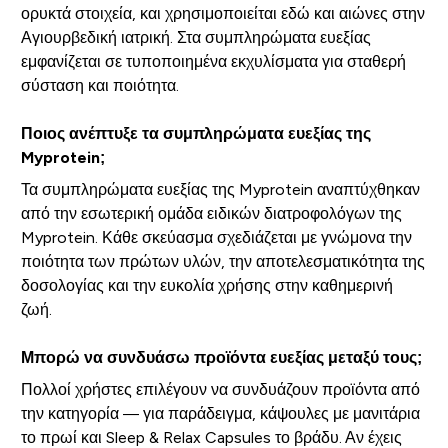
ορυκτά στοιχεία, και χρησιμοποιείται εδώ και αιώνες στην
Αγιουρβεδική ιατρική. Στα συμπληρώματα ευεξίας
εμφανίζεται σε τυποποιημένα εκχυλίσματα για σταθερή
σύσταση και ποιότητα.
Ποιος ανέπτυξε τα συμπληρώματα ευεξίας της
Myprotein;
Τα συμπληρώματα ευεξίας της Myprotein αναπτύχθηκαν
από την εσωτερική ομάδα ειδικών διατροφολόγων της
Myprotein. Κάθε σκεύασμα σχεδιάζεται με γνώμονα την
ποιότητα των πρώτων υλών, την αποτελεσματικότητα της
δοσολογίας και την ευκολία χρήσης στην καθημερινή
ζωή.
Μπορώ να συνδυάσω προϊόντα ευεξίας μεταξύ τους;
Πολλοί χρήστες επιλέγουν να συνδυάζουν προϊόντα από
την κατηγορία — για παράδειγμα, κάψουλες με μανιτάρια
το πρωί και Sleep & Relax Capsules το βράδυ. Αν έχεις