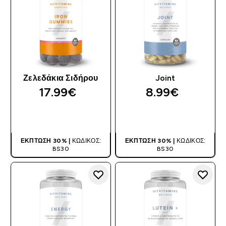
Ζελεδάκια Σιδήρου
Joint
17.99€‎
8.99€‎
ΑΓΟΡΆ ΤΏΡΑ
ΑΓΟΡΆ ΤΏΡΑ
ΈΚΠΤΩΣΗ 30% |
ΚΩΔΙΚΌΣ:
ΈΚΠΤΩΣΗ 30% |
ΚΩΔΙΚΌΣ:
BS30
BS30