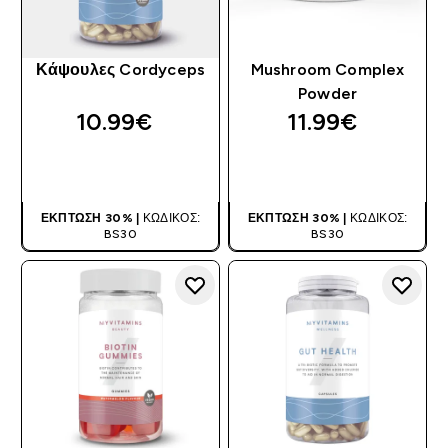
Κάψουλες Cordyceps
Mushroom Complex
Powder
10.99€‎
11.99€‎
ΑΓΟΡΆ ΤΏΡΑ
ΑΓΟΡΆ ΤΏΡΑ
ΈΚΠΤΩΣΗ 30% |
ΚΩΔΙΚΌΣ:
ΈΚΠΤΩΣΗ 30% |
ΚΩΔΙΚΌΣ:
BS30
BS30