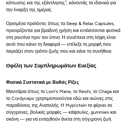
1
κόπωσης και της εξάντλησης
, κάνοντάς τα ιδανικά για
την έναρξη της ημέρας.
Ορισμένα προϊόντα, όπως τα Sleep & Relax Capsules,
προορίζονται για βραδινή χρήση και εντάσσονται φυσικά
στη ρουτίνα πριν τον ύπνο. Η συνέπεια στη λήψη είναι
αυτό που κάνει τη διαφορά — επίλεξε τη μορφή που
ταιριάζει στον τρόπο ζωής σου και κάνε τη συνήθεια.
Οφέλη των Συμπληρωμάτων Ευεξίας
Φυσικά Συστατικά με Βαθιές Ρίζες
Μανιτάρια όπως το Lion's Mane, το Reishi, το Chaga και
το Cordyceps χρησιμοποιούνται εδώ και αιώνες στις
παραδόσεις της Ανατολής. Η Myprotein τα φέρνει σε
σύγχρονες, βολικές μορφές — κάψουλες, gummies και
σκόνη — για να ενταχθούν άνετα στη σύγχρονη ζωή.