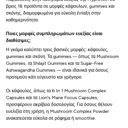
βρεις 18 προϊόντα σε μορφές κάψουλων, gummies και
σκόνης, διαμορφωμένα για εύκολη ένταξη στην
καθημερινότητα.
Ποιες μορφές συμπληρωμάτων ευεξίας είναι
διαθέσιμες;
Η γκάμα καλύπτει τρεις βασικές μορφές: κάψουλες,
gummies και σκόνη. Τα gummies — όπως τα Mushroom
Gummies, τα Shilajit Gummies και τα Sugar-Free
Ashwagandha Gummies — είναι ιδανικά για όσους
προτιμούν κάτι εύγευστο και γρήγορο.
Οι κάψουλες, όπως τα 6 In 1 Mushroom Complex
Capsules και τα Lion's Mane Focus Capsules,
προσφέρουν ακρίβεια δοσολογίας. Για όσους θέλουν
ευελιξία στη χρήση, η Mushroom Complex Powder
ανακατεύεται εύκολα σε ρόφημα ή smoothie.