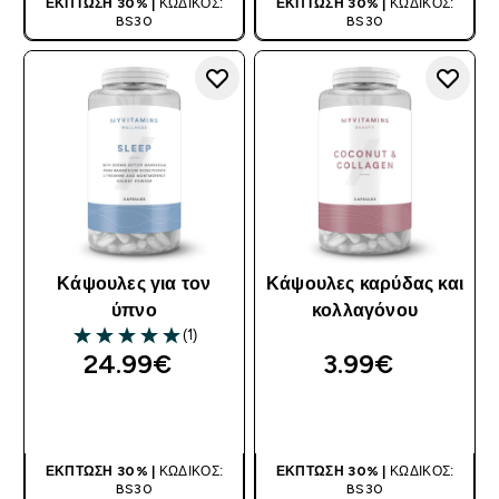
ΈΚΠΤΩΣΗ 30% |
ΚΩΔΙΚΌΣ:
ΈΚΠΤΩΣΗ 30% |
ΚΩΔΙΚΌΣ:
BS30
BS30
Κάψουλες για τον
Κάψουλες καρύδας και
ύπνο
κολλαγόνου
(1)
5 out of 5 stars
24.99€‎
3.99€‎
ΑΓΟΡΆ ΤΏΡΑ
ΑΓΟΡΆ ΤΏΡΑ
ΈΚΠΤΩΣΗ 30% |
ΚΩΔΙΚΌΣ:
ΈΚΠΤΩΣΗ 30% |
ΚΩΔΙΚΌΣ:
BS30
BS30