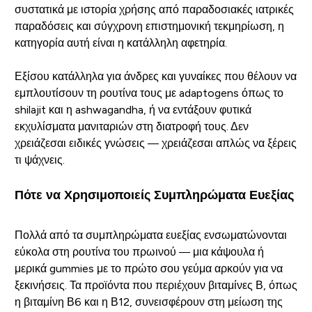
συστατικά με ιστορία χρήσης από παραδοσιακές ιατρικές
παραδόσεις και σύγχρονη επιστημονική τεκμηρίωση, η
κατηγορία αυτή είναι η κατάλληλη αφετηρία.
Εξίσου κατάλληλα για άνδρες και γυναίκες που θέλουν να
εμπλουτίσουν τη ρουτίνα τους με adaptogens όπως το
shilajit και η ashwagandha, ή να εντάξουν φυτικά
εκχυλίσματα μανιταριών στη διατροφή τους. Δεν
χρειάζεσαι ειδικές γνώσεις — χρειάζεσαι απλώς να ξέρεις
τι ψάχνεις.
Πότε να Χρησιμοποιείς Συμπληρώματα Ευεξίας
Πολλά από τα συμπληρώματα ευεξίας ενσωματώνονται
εύκολα στη ρουτίνα του πρωινού — μια κάψουλα ή
μερικά gummies με το πρώτο σου γεύμα αρκούν για να
ξεκινήσεις. Τα προϊόντα που περιέχουν βιταμίνες Β, όπως
η βιταμίνη Β6 και η Β12, συνεισφέρουν στη μείωση της