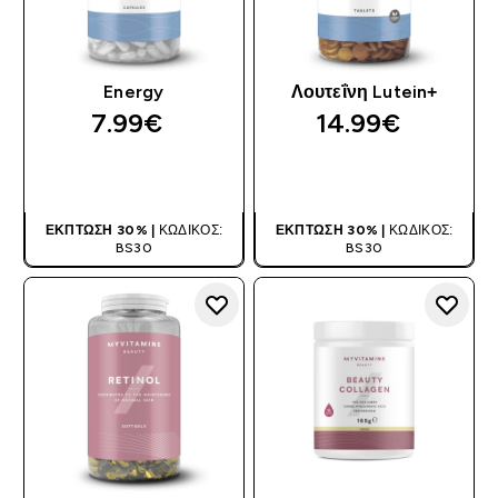
Energy
Λουτεΐνη Lutein+
7.99€‎
14.99€‎
ΑΓΟΡΆ ΤΏΡΑ
ΑΓΟΡΆ ΤΏΡΑ
ΈΚΠΤΩΣΗ 30% |
ΚΩΔΙΚΌΣ:
ΈΚΠΤΩΣΗ 30% |
ΚΩΔΙΚΌΣ:
BS30
BS30