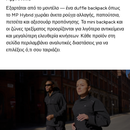
Εξαρτάται από το μοντέλο — ένα duffle backpack όπως
το MP Hybrid χωράει άνετα ρούχα αλλαγής, παπούτσια,
πετσέτα και αξεσουάρ προπόνησης. Τα mini backpack και
οι ζώνες τρεξίματος προορίζονται για λιγότερα αντικείμενα
και μεγαλύτερη ελευθερία κινήσεων. Κάθε προϊόν στη
σελίδα περιλαμβάνει αναλυτικές διαστάσεις για να
επιλέξεις ό,τι σου ταιριάζει.