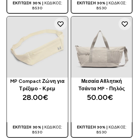
ΈΚΠΤΩΣΗ 30% |
ΚΩΔΙΚΌΣ:
ΈΚΠΤΩΣΗ 30% |
ΚΩΔΙΚΌΣ:
BS30
BS30
MP Compact Ζώνη για
Μεσαία Αθλητική
Τρέξιμο - Κρεμ
Τσάντα MP - Πηλός
28.00€‎
50.00€‎
ΑΓΟΡΆ ΤΏΡΑ
ΑΓΟΡΆ ΤΏΡΑ
ΈΚΠΤΩΣΗ 30% |
ΚΩΔΙΚΌΣ:
ΈΚΠΤΩΣΗ 30% |
ΚΩΔΙΚΌΣ:
BS30
BS30