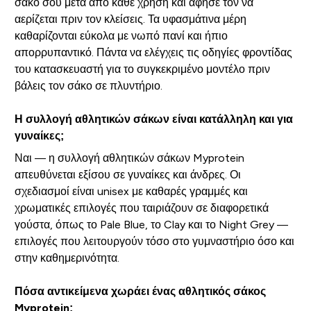
σάκο σου μετά από κάθε χρήση και άφησέ τον να
αερίζεται πριν τον κλείσεις. Τα υφασμάτινα μέρη
καθαρίζονται εύκολα με νωπό πανί και ήπιο
απορρυπαντικό. Πάντα να ελέγχεις τις οδηγίες φροντίδας
του κατασκευαστή για το συγκεκριμένο μοντέλο πριν
βάλεις τον σάκο σε πλυντήριο.
Η συλλογή αθλητικών σάκων είναι κατάλληλη και για
γυναίκες;
Ναι — η συλλογή αθλητικών σάκων Myprotein
απευθύνεται εξίσου σε γυναίκες και άνδρες. Οι
σχεδιασμοί είναι unisex με καθαρές γραμμές και
χρωματικές επιλογές που ταιριάζουν σε διαφορετικά
γούστα, όπως το Pale Blue, το Clay και το Night Grey —
επιλογές που λειτουργούν τόσο στο γυμναστήριο όσο και
στην καθημερινότητα.
Πόσα αντικείμενα χωράει ένας αθλητικός σάκος
Myprotein;