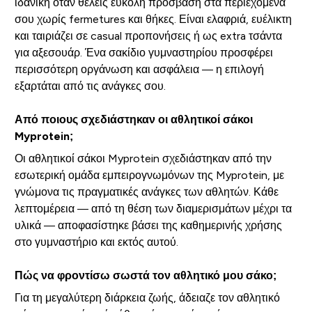
ιδανική όταν θέλεις εύκολη πρόσβαση στα περιεχόμενά
σου χωρίς fermetures και θήκες. Είναι ελαφριά, ευέλικτη
και ταιριάζει σε casual προπονήσεις ή ως extra τσάντα
για αξεσουάρ. Ένα σακίδιο γυμναστηρίου προσφέρει
περισσότερη οργάνωση και ασφάλεια — η επιλογή
εξαρτάται από τις ανάγκες σου.
Από ποιους σχεδιάστηκαν οι αθλητικοί σάκοι
Myprotein;
Οι αθλητικοί σάκοι Myprotein σχεδιάστηκαν από την
εσωτερική ομάδα εμπειρογνωμόνων της Myprotein, με
γνώμονα τις πραγματικές ανάγκες των αθλητών. Κάθε
λεπτομέρεια — από τη θέση των διαμερισμάτων μέχρι τα
υλικά — αποφασίστηκε βάσει της καθημερινής χρήσης
στο γυμναστήριο και εκτός αυτού.
Πώς να φροντίσω σωστά τον αθλητικό μου σάκο;
Για τη μεγαλύτερη διάρκεια ζωής, άδειαζε τον αθλητικό