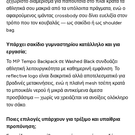
ξεχωριστό διαμέρισμα για παπούτσια στο πλάι κρατά τα
αθλητικά σου μακριά από τα υπόλοιπα πράγματα, ενώ ο
αφαιρούμενος ιμάντας crossbody σου δίνει ευελιξία στον
τρόπο που τον κουβαλάς — ως σακίδιο ή ως shoulder
bag.
Υπάρχει σακίδιο γυμναστηρίου κατάλληλο και για
εργασία;
Το MP Tempo Backpack σε Washed Black συνδυάζει
αθλητική λειτουργικότητα με καθημερινή εμφάνιση. Το
reflective logo είναι διακριτικό αλλά αποτελεσματικό για
βραδινές μετακινήσεις, ενώ η πλαϊνή mesh τσέπη κρατά
το μπουκάλι νερού ή μικρά αντικείμενα άμεσα
προσβάσιμα — χωρίς να χρειάζεται να ανοίξεις ολόκληρο
τον σάκο.
Ποιες επιλογές υπάρχουν για τρέξιμο και υπαίθρια
προπόνηση;