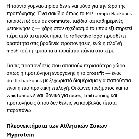
Η τσάντα γυμναστηρίου δεν είναι μόνο για την ώρα της
προπόνησης. Ένα σακίδιο όπως το MP Tempo Backpack
ταιριάζει εξίσου σε commute, ταξίδια και καθημερινές
μετακινήσεις — χάρη στον σχεδιασμό του που εξυπηρετεί
πέρα από τα αποδυτήρια. Το reflective logo προσθέτει
ορατότητα στις βραδινές προπονήσεις, ενώ η πλαϊνή
mesh τσέπη κρατά τα απαραίτητα πάντα στο χέρι.
Για τις προπονήσεις που απαιτούν περισσότερο χώρο —
όπως η προπόνηση ενόργανης ή το crossfit — ένας
duffle backpack με ξεχωριστό διαμέρισμα για παπούτσια
είναι η πιο πρακτική επιλογή. Οι ζώνες τρεξίματος και τα
waistbands είναι ιδανικά για races, trail running και
προπονήσεις όπου δεν θέλεις να κουβαλάς τίποτα
παραπάνω.
Πλεονεκτήματα των Αθλητικών Σάκων
Myprotein