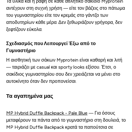
Τα υλικά και η ραφή σε κάθε αθλητικό σακίδιο Myprotein
αντέχουν στη συχνή χρήση — είτε τον βάζεις στο πάτωμα
του γυμναστηρίου είτε τον κρεμάς στο γάντζο των
αποδυτηρίων κάθε μέρα. Δεν ξεθωριάζουν γρήγορα, δεν
ξεφτίζουν εύκολα.
Σχεδιασμός που Λειτουργεί Έξω από το
Γυμναστήριο
Η αισθητική των σάκων Myprotein είναι καθαρή και λιτή
— ταιριάζει με casual και sporty looks εξίσου. Έτσι, ο
σακίδιος γυμναστηρίου σου δεν χρειάζεται να μένει στο
αυτοκίνητο όταν δεν προπονείσαι.
Τα αγαπημένα μας
MP Hybrid Duffle Backpack - Pale Blue
— Για όσους
μεταφέρουν τα πάντα από το γυμναστήριο στη δουλειά, το
MP Hybrid Duffle Backpack κρατά τα παπούτσια σε