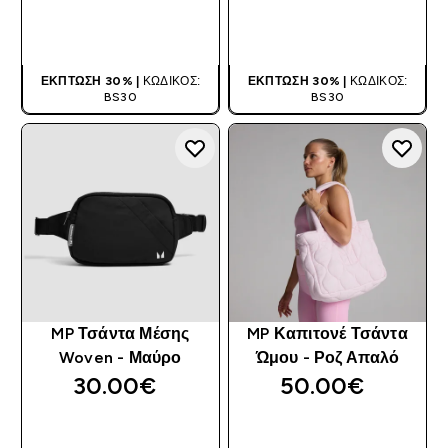
ΑΓΟΡΆ ΤΏΡΑ
ΑΓΟΡΆ ΤΏΡΑ
ΈΚΠΤΩΣΗ 30% |
ΚΩΔΙΚΌΣ:
ΈΚΠΤΩΣΗ 30% |
ΚΩΔΙΚΌΣ:
BS30
BS30
MP Τσάντα Μέσης
MP Καπιτονέ Τσάντα
Woven - Μαύρο
Ώμου - Ροζ Απαλό
30.00€‎
50.00€‎
ΑΓΟΡΆ ΤΏΡΑ
ΑΓΟΡΆ ΤΏΡΑ