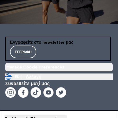
Εγγραφείτε στο newsletter μας
ΕΓΓΡΑΦΉ
Manage Cookie Preferences
EL |
Αλλαγή
Συνδεθείτε μαζί μας