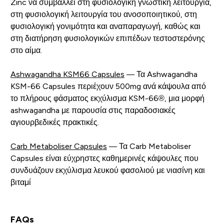
Zinc να συμβάλλει στη φυσιολογική γνωστική λειτουργία,
στη φυσιολογική λειτουργία του ανοσοποιητικού, στη
φυσιολογική γονιμότητα και αναπαραγωγή, καθώς και
στη διατήρηση φυσιολογικών επιπέδων τεστοστερόνης
στο αίμα.
Ashwagandha KSM66 Capsules
— Τα Ashwagandha
KSM-66 Capsules περιέχουν 500mg ανά κάψουλα από
το πλήρους φάσματος εκχύλισμα KSM-66®, μια μορφή
ashwagandha με παρουσία στις παραδοσιακές
αγιουρβεδικές πρακτικές.
Carb Metaboliser Capsules
— Τα Carb Metaboliser
Capsules είναι εύχρηστες καθημερινές κάψουλες που
συνδυάζουν εκχύλισμα λευκού φασολιού με νιασίνη και
βιταμί
FAQs