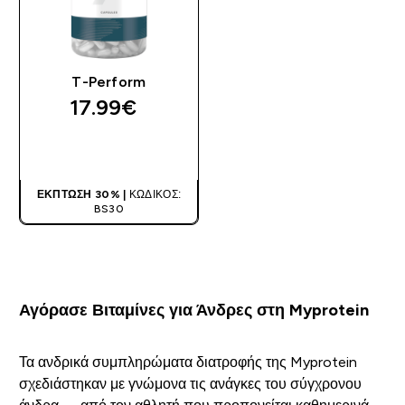
T-Perform
17.99€‎
ΑΓΟΡΆ ΤΏΡΑ
ΈΚΠΤΩΣΗ 30% |
ΚΩΔΙΚΌΣ:
BS30
Αγόρασε Βιταμίνες για Άνδρες στη Myprotein
Τα ανδρικά συμπληρώματα διατροφής της Myprotein
σχεδιάστηκαν με γνώμονα τις ανάγκες του σύγχρονου