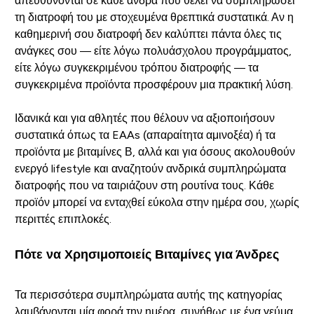
απευθύνονται σε κάθε άνδρα που θέλει να συμπληρώσει
τη διατροφή του με στοχευμένα θρεπτικά συστατικά. Αν η
καθημερινή σου διατροφή δεν καλύπτει πάντα όλες τις
ανάγκες σου — είτε λόγω πολυάσχολου προγράμματος,
είτε λόγω συγκεκριμένου τρόπου διατροφής — τα
συγκεκριμένα προϊόντα προσφέρουν μια πρακτική λύση.
Ιδανικά και για αθλητές που θέλουν να αξιοποιήσουν
συστατικά όπως τα EAAs (απαραίτητα αμινοξέα) ή τα
προϊόντα με βιταμίνες Β, αλλά και για όσους ακολουθούν
ενεργό lifestyle και αναζητούν ανδρικά συμπληρώματα
διατροφής που να ταιριάζουν στη ρουτίνα τους. Κάθε
προϊόν μπορεί να ενταχθεί εύκολα στην ημέρα σου, χωρίς
περιττές επιπλοκές.
Πότε να Χρησιμοποιείς Βιταμίνες για Άνδρες
Τα περισσότερα συμπληρώματα αυτής της κατηγορίας
λαμβάνονται μία φορά την ημέρα, συνήθως με ένα γεύμα