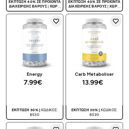
ΈΚΠΤΩΣΗ 40% ΣΕ ΠΡΟΪΌΝΤΑ
ΈΚΠΤΩΣΗ 40% ΣΕ ΠΡΟΪΌΝΤΑ
ΔΙΑΧΕΊΡΙΣΗΣ ΒΆΡΟΥΣ
|
ΧΩΡΊΣ
ΔΙΑΧΕΊΡΙΣΗΣ ΒΆΡΟΥΣ
|
ΧΩΡΊΣ
ΚΩΔΙΚΌ
ΚΩΔΙΚΌ
Energy
Carb Metaboliser
7.99€‎
13.99€‎
ΑΓΟΡΆ ΤΏΡΑ
ΑΓΟΡΆ ΤΏΡΑ
ΈΚΠΤΩΣΗ 30% |
ΚΩΔΙΚΌΣ:
ΈΚΠΤΩΣΗ 30% |
ΚΩΔΙΚΌΣ:
BS30
BS30