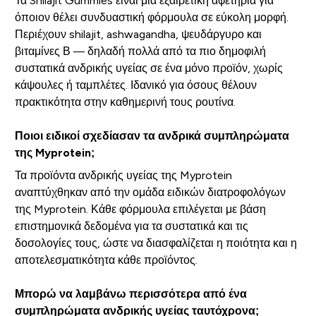
Τα Shilajit Gummies είναι μια εξαιρετική αφετηρία για
όποιον θέλει συνδυαστική φόρμουλα σε εύκολη μορφή.
Περιέχουν shilajit, ashwagandha, ψευδάργυρο και
βιταμίνες Β — δηλαδή πολλά από τα πιο δημοφιλή
συστατικά ανδρικής υγείας σε ένα μόνο προϊόν, χωρίς
κάψουλες ή ταμπλέτες. Ιδανικό για όσους θέλουν
πρακτικότητα στην καθημερινή τους ρουτίνα.
Ποιοι ειδικοί σχεδίασαν τα ανδρικά συμπληρώματα
της Myprotein;
Τα προϊόντα ανδρικής υγείας της Myprotein
αναπτύχθηκαν από την ομάδα ειδικών διατροφολόγων
της Myprotein. Κάθε φόρμουλα επιλέγεται με βάση
επιστημονικά δεδομένα για τα συστατικά και τις
δοσολογίες τους, ώστε να διασφαλίζεται η ποιότητα και η
αποτελεσματικότητα κάθε προϊόντος.
Μπορώ να λαμβάνω περισσότερα από ένα
συμπληρώματα ανδρικής υγείας ταυτόχρονα;