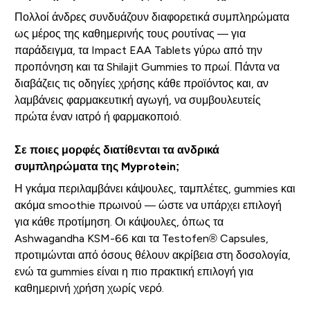
Πολλοί άνδρες συνδυάζουν διαφορετικά συμπληρώματα
ως μέρος της καθημερινής τους ρουτίνας — για
παράδειγμα, τα Impact EAA Tablets γύρω από την
προπόνηση και τα Shilajit Gummies το πρωί. Πάντα να
διαβάζεις τις οδηγίες χρήσης κάθε προϊόντος και, αν
λαμβάνεις φαρμακευτική αγωγή, να συμβουλευτείς
πρώτα έναν ιατρό ή φαρμακοποιό.
Σε ποιες μορφές διατίθενται τα ανδρικά
συμπληρώματα της Myprotein;
Η γκάμα περιλαμβάνει κάψουλες, ταμπλέτες, gummies και
ακόμα smoothie πρωινού — ώστε να υπάρχει επιλογή
για κάθε προτίμηση. Οι κάψουλες, όπως τα
Ashwagandha KSM-66 και τα Testofen® Capsules,
προτιμώνται από όσους θέλουν ακρίβεια στη δοσολογία,
ενώ τα gummies είναι η πιο πρακτική επιλογή για
καθημερινή χρήση χωρίς νερό.