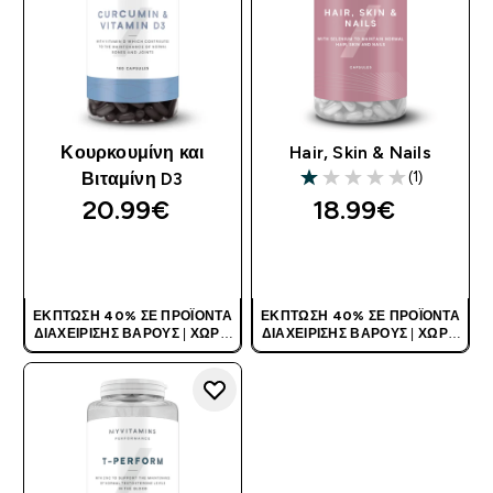
Κουρκουμίνη και
Hair, Skin & Nails
(1)
Βιταμίνη D3
1 out of 5 stars
20.99€‎
18.99€‎
ΑΓΟΡΆ ΤΏΡΑ
ΑΓΟΡΆ ΤΏΡΑ
ΈΚΠΤΩΣΗ 40% ΣΕ ΠΡΟΪΌΝΤΑ
ΈΚΠΤΩΣΗ 40% ΣΕ ΠΡΟΪΌΝΤΑ
ΔΙΑΧΕΊΡΙΣΗΣ ΒΆΡΟΥΣ
|
ΧΩΡΊΣ
ΔΙΑΧΕΊΡΙΣΗΣ ΒΆΡΟΥΣ
|
ΧΩΡΊΣ
ΚΩΔΙΚΌ
ΚΩΔΙΚΌ