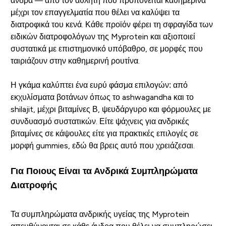
άνδρα — από τον αθλητή που προπονείται καθημερινά
μέχρι τον επαγγελματία που θέλει να καλύψει τα
διατροφικά του κενά. Κάθε προϊόν φέρει τη σφραγίδα των
ειδικών διατροφολόγων της Myprotein και αξιοποιεί
συστατικά με επιστημονικό υπόβαθρο, σε μορφές που
ταιριάζουν στην καθημερινή ρουτίνα.
Η γκάμα καλύπτει ένα ευρύ φάσμα επιλογών: από
εκχυλίσματα βοτάνων όπως το ashwagandha και το
shilajit, μέχρι βιταμίνες Β, ψευδάργυρο και φόρμουλες με
συνδυασμό συστατικών. Είτε ψάχνεις για ανδρικές
βιταμίνες σε κάψουλες είτε για πρακτικές επιλογές σε
μορφή gummies, εδώ θα βρεις αυτό που χρειάζεσαι.
Για Ποιους Είναι τα Ανδρικά Συμπληρώματα
Διατροφής
Τα συμπληρώματα ανδρικής υγείας της Myprotein