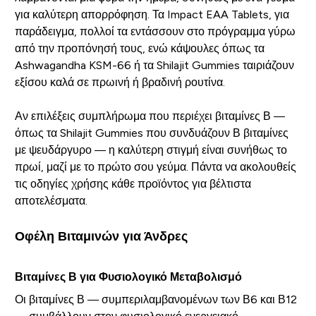
για καλύτερη απορρόφηση. Τα Impact EAA Tablets, για
παράδειγμα, πολλοί τα εντάσσουν στο πρόγραμμα γύρω
από την προπόνησή τους, ενώ κάψουλες όπως τα
Ashwagandha KSM-66 ή τα Shilajit Gummies ταιριάζουν
εξίσου καλά σε πρωινή ή βραδινή ρουτίνα.
Αν επιλέξεις συμπλήρωμα που περιέχει βιταμίνες Β —
όπως τα Shilajit Gummies που συνδυάζουν Β βιταμίνες
με ψευδάργυρο — η καλύτερη στιγμή είναι συνήθως το
πρωί, μαζί με το πρώτο σου γεύμα. Πάντα να ακολουθείς
τις οδηγίες χρήσης κάθε προϊόντος για βέλτιστα
αποτελέσματα.
Οφέλη Βιταμινών για Άνδρες
Βιταμίνες Β για Φυσιολογικό Μεταβολισμό
Οι βιταμίνες Β — συμπεριλαμβανομένων των Β6 και Β12