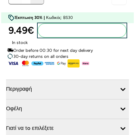
Έκπτωση 30% |
Κωδικός: BS30
9.49€‎
Προσθήκη στο καλάθι
In stock
Order before 00:30 for next day delivery
30-day returns on all orders
Περιγραφή
Οφέλη
Γιατί να τo επιλέξετε