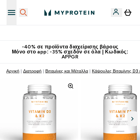
Κατεβάστε την εφαρμογή Myprotein
-40% σε προϊόντα διαχείρισης βάρους
Μόνο στο app: -35% σχεδόν σε όλα | Κωδικός:
APPGR
Αρχική
Διατροφή
Βιταμίνες και Μέταλλα
Κάψουλες Βιταμίνης D3 