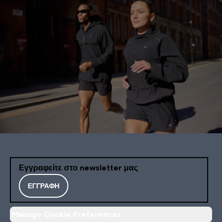
Εγγραφείτε στο newsletter μας
ΕΓΓΡΑΦΉ
Manage Cookie Preferences