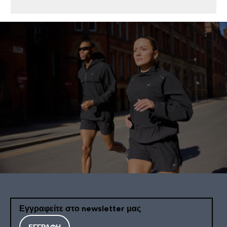
Εγγραφείτε στο newsletter μας
ΕΓΓΡΑΦΉ