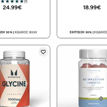
(1)
5 out of 5 stars
24.99€‎
18.99€‎
ΑΓΟΡΆ ΤΏΡΑ
ΑΓΟΡΆ ΤΏΡ
ΣΗ 30% |
ΚΩΔΙΚΌΣ: BS30
ΈΚΠΤΩΣΗ 30% |
ΚΩΔΙΚΌΣ