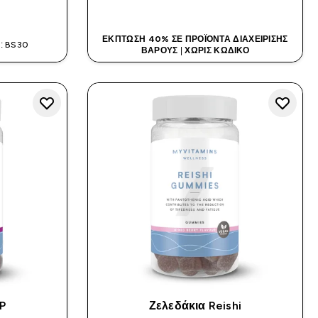
Α
ΑΓΟΡΆ ΤΏΡΑ
ΈΚΠΤΩΣΗ 40% ΣΕ ΠΡΟΪΌΝΤΑ ΔΙΑΧΕΊΡΙΣΗΣ
: BS30
ΒΆΡΟΥΣ
|
ΧΩΡΊΣ ΚΩΔΙΚΌ
P
Ζελεδάκια Reishi