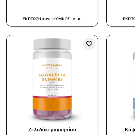
ΑΓΟΡΆ ΤΏΡΑ
ΈΚΠΤΩΣΗ 30% |
ΚΩΔΙΚΌΣ: BS30
ΈΚΠΤΩ
Ζελεδάκι μαγνησίου
Κάψ