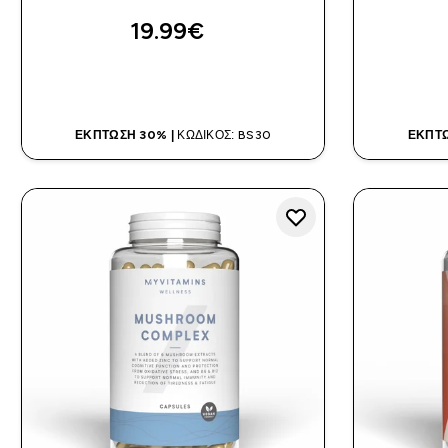
19.99€‎
ΑΓΟΡΆ ΤΏΡΑ
ΈΚΠΤΩΣΗ 30% |
ΚΩΔΙΚΌΣ: BS30
ΈΚΠΤΩ