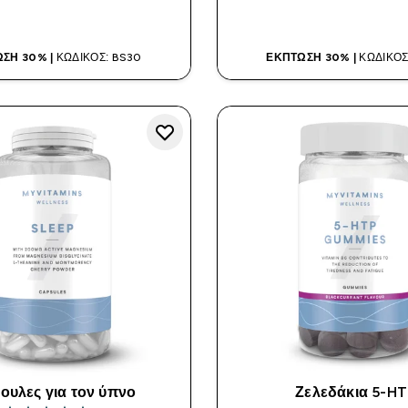
ΑΓΟΡΆ ΤΏΡΑ
ΑΓΟΡΆ ΤΏΡ
ΣΗ 30% |
ΚΩΔΙΚΌΣ: BS30
ΈΚΠΤΩΣΗ 30% |
ΚΩΔΙΚΌΣ
ουλες για τον ύπνο
Ζελεδάκια 5-HT