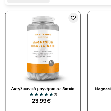
Δισγλυκινικό μαγνήσιο σε δισκία
Magnesi
(1)
5 out of 5 stars
23.99€‎