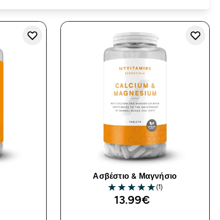
Ασβέστιο & Μαγνήσιο
(1)
5 out of 5 stars
13.99€‎