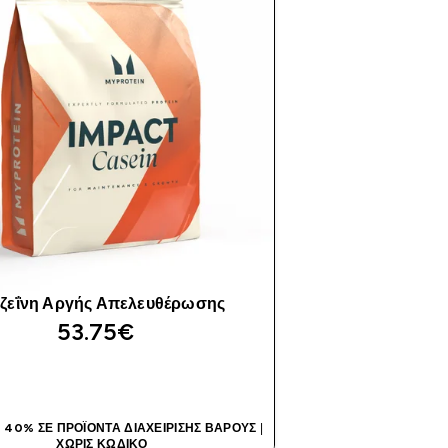
ζεΐνη Αργής Απελευθέρωσης
53.75€‎
ΑΓΟΡΆ ΤΏΡΑ
 40% ΣΕ ΠΡΟΪΌΝΤΑ ΔΙΑΧΕΊΡΙΣΗΣ ΒΆΡΟΥΣ
|
ΧΩΡΊΣ ΚΩΔΙΚΌ