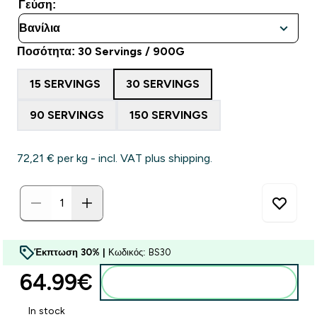
Γεύση:
Ποσότητα: 30 Servings / 900G
15 SERVINGS
30 SERVINGS
90 SERVINGS
150 SERVINGS
72,21 €‎ per kg - incl. VAT plus shipping.
Έκπτωση 30% |
Κωδικός: BS30
64.99€‎
Προσθήκη στο καλάθι
In stock