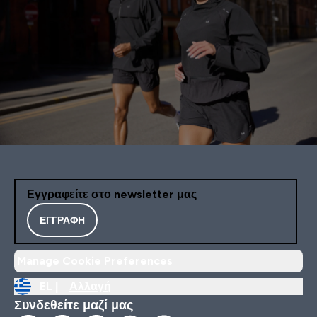
Εγγραφείτε στο newsletter μας
ΕΓΓΡΑΦΉ
Manage Cookie Preferences
EL |
Αλλαγή
Συνδεθείτε μαζί μας