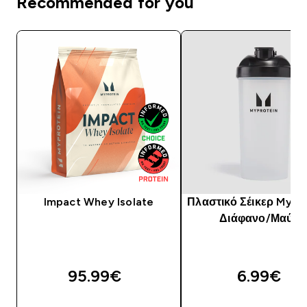
Recommended for you
Impact Whey Isolate
Πλαστικό Σέικερ Mypro
Διάφανο/Μαύρο
95.99€‎
6.99€‎