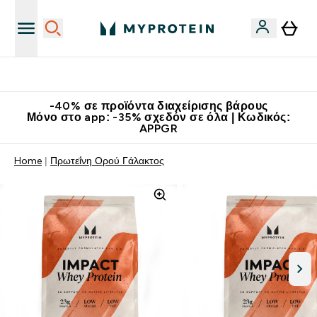
Κατεβάστε την εφαρμογή Myprotein
-40% σε προϊόντα διαχείρισης βάρους
Μόνο στο app: -35% σχεδόν σε όλα | Κωδικός:
APPGR
Home
Πρωτεΐνη Ορού Γάλακτος