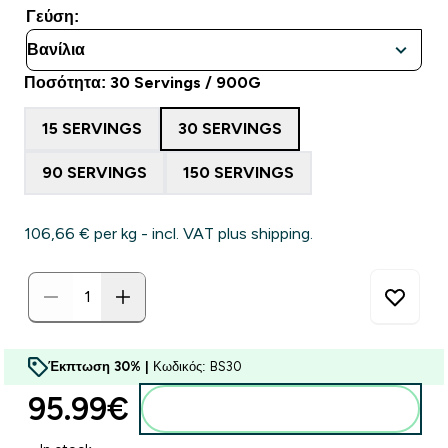
Γεύση:
Ποσότητα: 30 Servings / 900G
15 SERVINGS
30 SERVINGS
90 SERVINGS
150 SERVINGS
106,66 €‎ per kg - incl. VAT plus shipping.
Έκπτωση 30% |
Κωδικός: BS30
95.99€‎
Προσθήκη στο καλάθι