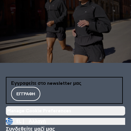
Εγγραφείτε στο newsletter μας
ΕΓΓΡΑΦΉ
Manage Cookie Preferences
EL |
Αλλαγή
Συνδεθείτε μαζί μας