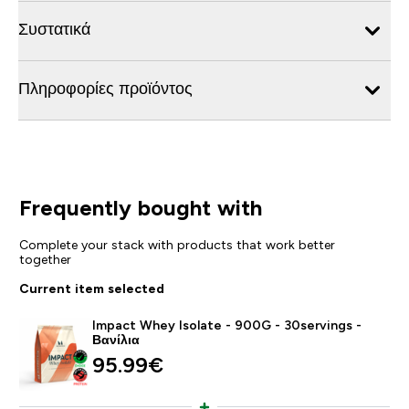
Συστατικά
Πληροφορίες προϊόντος
Frequently bought with
Complete your stack with products that work better
together
Current item selected
Impact Whey Isolate - 900G - 30servings -
Βανίλια
95.99€‎