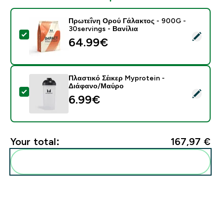
Πρωτεΐνη Ορού Γάλακτος - 900G -
30servings - Βανίλια
Select this product - Πρωτεΐνη Ορού Γάλακτος - 900G 
64.99€‎
Πλαστικό Σέικερ Myprotein -
Διάφανο/Μαύρο
Select this product - Πλαστικό Σέικερ Myprotein - Δ
6.99€‎
Your total:
167,97 €‎
Add these to your routine