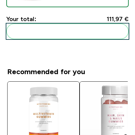
Your total:
111,97 €‎
Add these to your routine
Recommended for you