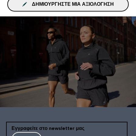
ΔΗΜΙΟΥΡΓΉΣΤΕ ΜΙΑ ΑΞΙΟΛΌΓΗΣΗ
Εγγραφείτε στο newsletter μας