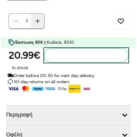
Έκπτωση 30% |
Κωδικός: BS30
20.99€‎
Προσθήκη στο καλάθι
In stock
Order before 00:30 for next day delivery
30-day returns on all orders
Περιγραφή
Οφέλη