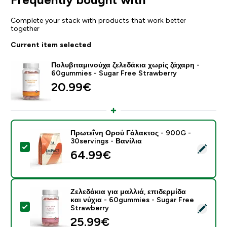
Complete your stack with products that work better
together
Current item selected
Πολυβιταμινούχα ζελεδάκια χωρίς ζάχαρη -
60gummies - Sugar Free Strawberry
20.99€‎
Πρωτεΐνη Ορού Γάλακτος - 900G -
30servings - Βανίλια
Select this product - Πρωτεΐνη Ορού Γάλακτος - 900G 
64.99€‎
Ζελεδάκια για μαλλιά, επιδερμίδα
και νύχια - 60gummies - Sugar Free
Select this product - Ζελεδάκια για μαλλιά, επιδερμίδ
Strawberry
25.99€‎