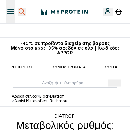
Κερδίστε 15€
-40% σε προϊόντα διαχείρισης βάρους
Μόνο στο app: -35% σχεδόν σε όλα | Κωδικός:
APPGR
ΠΡΟΠΌΝΗΣΗ
ΣΥΜΠΛΗΡΏΜΑΤΑ
ΣΥΝΤΑΓΈΣ
Αρχική σελίδα
>
Blog
>
Diatrofi
>
Auxisi Metavolikou Ruthmou
DIATROFI
Μεταβολικός ρυθμός: