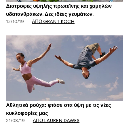
Διατροφές υψηλής πρωτεΐνης και χαμηλών
υδατανθράκων. Δες ιδέες γευμάτων.
13/10/19
ΑΠΌ GRANT KOCH
Αθλητικά ρούχα: φτάσε στα ύψη με τις νέες
κυκλοφορίες μας
21/08/19
ΑΠΌ LAUREN DAWES