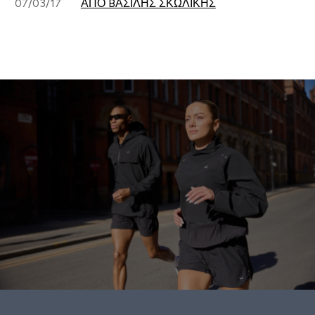
07/03/17
ΑΠΌ BΑΣΊΛΗΣ ΣΚΩΛΊΚΗΣ