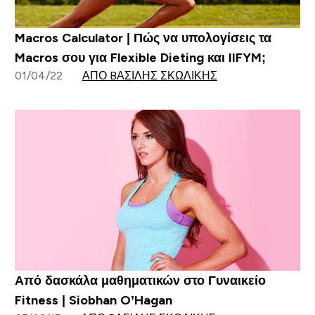
Macros Calculator | Πώς να υπολογίσεις τα
Macros σου για Flexible Dieting και IIFYM;
01/04/22
ΑΠΌ BΑΣΊΛΗΣ ΣΚΩΛΊΚΗΣ
Από δασκάλα μαθηματικών στο Γυναικείο
Fitness | Siobhan O’Hagan