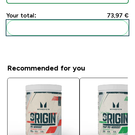
Your total:
73,97 €‎
Add these to your routine
Recommended for you