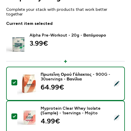
Complete your stack with products that work better
together
Current item selected
Alpha Pre-Workout - 20g - Βατόμουρο
3.99€‎
Πρωτεΐνη Ορού Γάλακτος - 900G -
30servings - Βανίλια
Select this product - Πρωτεΐνη Ορού Γάλακτος - 900G 
64.99€‎
Myprotein Clear Whey Isolate
(Sample) - 1servings - Mojito
Select this product - Myprotein Clear Whey Isolate (Sa
4.99€‎