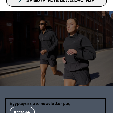
ΔΗΜΙΟΥΡΓΉΣΤΕ ΜΙΑ ΑΞΙΟΛΌΓΗΣΗ
Εγγραφείτε στο newsletter μας
ΕΓΓΡΑΦΉ