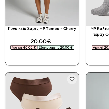
Γυναικείο Σορτς MP Tempo - Cherry
MP Κάλτσ
τεμαχίω
discounted price
20.00€‎
Αρχική 40,00 €‎
Εξοικονομείτε 20,00 €‎
Αρχική 20,
ΑΓΟΡΆ ΤΏΡΑ