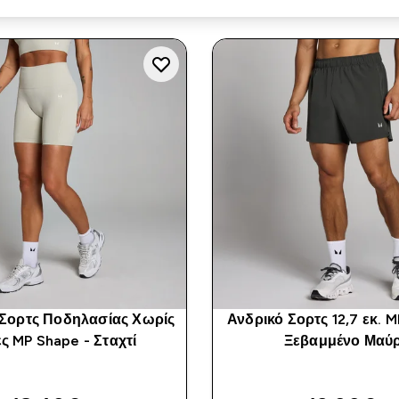
 Σορτς Ποδηλασίας Χωρίς
Ανδρικό Σορτς 12,7 εκ. 
ς MP Shape - Σταχτί
Ξεβαμμένο Μαύ