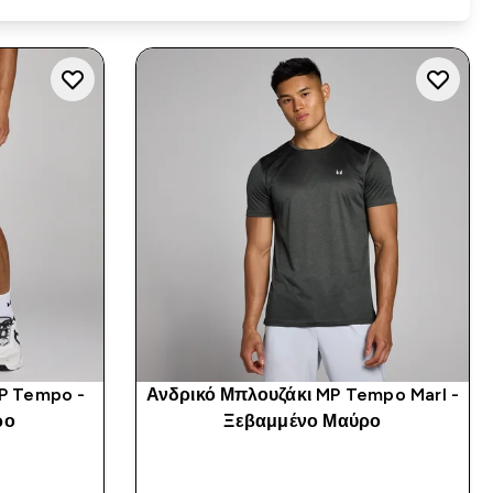
MP Tempo -
Ανδρικό Μπλουζάκι MP Tempo Marl -
ρο
Ξεβαμμένο Μαύρο