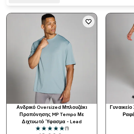
Ανδρικό Oversized Μπλουζάκι
Γυναικείο
Προπόνησης MP Tempo Με
Ραφέ
Διχτυωτό Ύφασμα - Lead
(1)
5 out of 5 stars