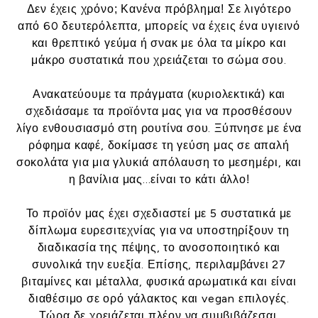
Δεν έχεις χρόνο; Κανένα πρόβλημα! Σε λιγότερο
από 60 δευτερόλεπτα, μπορείς να έχεις ένα υγιεινό
και θρεπτικό γεύμα ή σνακ με όλα τα μίκρο και
μάκρο συστατικά που χρειάζεται το σώμα σου.
Ανακατεύουμε τα πράγματα (κυριολεκτικά) και
σχεδιάσαμε τα προϊόντα μας για να προσθέσουν
λίγο ενθουσιασμό στη ρουτίνα σου. Ξύπνησε με ένα
ρόφημα καφέ, δοκίμασε τη γεύση μας σε απαλή
σοκολάτα για μια γλυκιά απόλαυση το μεσημέρι, και
η βανίλια μας...είναι το κάτι άλλο!
Το προϊόν μας έχει σχεδιαστεί με 5 συστατικά με
δίπλωμα ευρεσιτεχνίας για να υποστηρίξουν τη
διαδικασία της πέψης, το ανοσοποιητικό και
συνολικά την ευεξία. Επίσης, περιλαμβάνει 27
βιταμίνες και μέταλλα, φυσικά αρωματικά και είναι
διαθέσιμο σε ορό γάλακτος και vegan επιλογές.
Τώρα δε χρειάζεται πλέον να συμβιβάζεσαι.