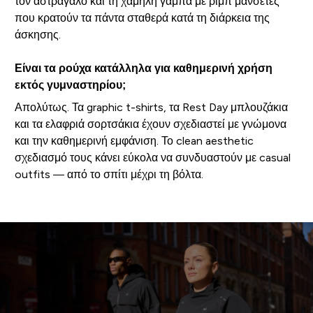
τον αστράγαλο και τη χαμηλή γάμπα με ριμπ μανσέτες
που κρατούν τα πάντα σταθερά κατά τη διάρκεια της
άσκησης.
Είναι τα ρούχα κατάλληλα για καθημερινή χρήση
εκτός γυμναστηρίου;
Απολύτως. Τα graphic t-shirts, τα Rest Day μπλουζάκια
και τα ελαφριά σορτσάκια έχουν σχεδιαστεί με γνώμονα
και την καθημερινή εμφάνιση. Το clean aesthetic
σχεδιασμό τους κάνει εύκολα να συνδυαστούν με casual
outfits — από το σπίτι μέχρι τη βόλτα.