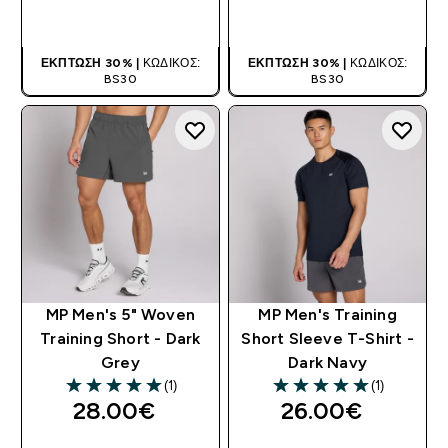
ΑΓΟΡΆ ΤΏΡΑ
ΑΓΟΡΆ ΤΏΡΑ
ΈΚΠΤΩΣΗ 30% |
ΚΩΔΙΚΌΣ:
ΈΚΠΤΩΣΗ 30% |
ΚΩΔΙΚΌΣ:
BS30
BS30
MP Men's 5" Woven
MP Men's Training
Training Short - Dark
Short Sleeve T-Shirt -
Grey
Dark Navy
(1)
(1)
5 out of 5 stars
5 out of 5 stars
28.00€‎
26.00€‎