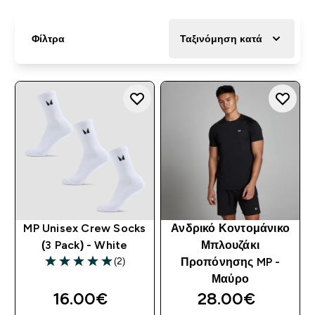
Φίλτρα
Ταξινόμηση κατά
MP Unisex Crew Socks
Ανδρικό Κοντομάνικο
(3 Pack) - White
Μπλουζάκι
(2)
Προπόνησης MP -
5 out of 5 stars
Μαύρο
16.00€‎
28.00€‎