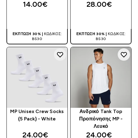
14.00€‎
28.00€‎
ΑΓΟΡΆ ΤΏΡΑ
ΑΓΟΡΆ ΤΏΡΑ
ΈΚΠΤΩΣΗ 30% |
ΚΩΔΙΚΌΣ:
ΈΚΠΤΩΣΗ 30% |
ΚΩΔΙΚΌΣ:
BS30
BS30
MP Unisex Crew Socks
Ανδρικό Tank Top
(5 Pack) - White
Προπόνησης MP -
Λευκό
24.00€‎
24.00€‎