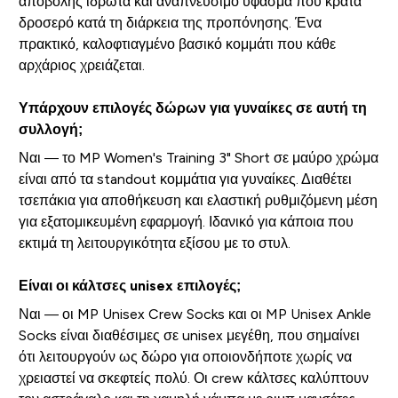
αποβολής ιδρώτα και αναπνεύσιμο ύφασμα που κρατά
δροσερό κατά τη διάρκεια της προπόνησης. Ένα
πρακτικό, καλοφτιαγμένο βασικό κομμάτι που κάθε
αρχάριος χρειάζεται.
Υπάρχουν επιλογές δώρων για γυναίκες σε αυτή τη
συλλογή;
Ναι — το MP Women's Training 3" Short σε μαύρο χρώμα
είναι από τα standout κομμάτια για γυναίκες. Διαθέτει
τσεπάκια για αποθήκευση και ελαστική ρυθμιζόμενη μέση
για εξατομικευμένη εφαρμογή. Ιδανικό για κάποια που
εκτιμά τη λειτουργικότητα εξίσου με το στυλ.
Είναι οι κάλτσες unisex επιλογές;
Ναι — οι MP Unisex Crew Socks και οι MP Unisex Ankle
Socks είναι διαθέσιμες σε unisex μεγέθη, που σημαίνει
ότι λειτουργούν ως δώρο για οποιονδήποτε χωρίς να
χρειαστεί να σκεφτείς πολύ. Οι crew κάλτσες καλύπτουν