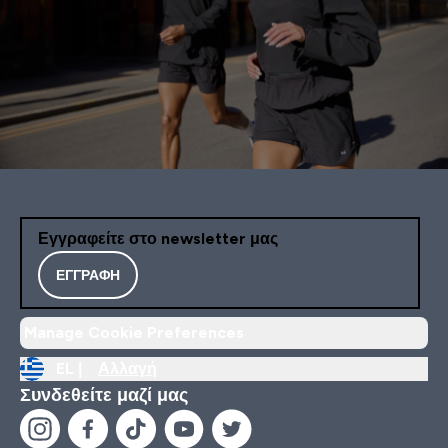
Εγγραφείτε στο newsletter μας
ΕΓΓΡΑΦΉ
Manage Cookie Preferences
EL |
Αλλαγή
Συνδεθείτε μαζί μας