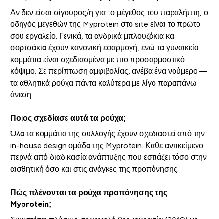
Αν δεν είσαι σίγουρος/η για το μέγεθος του παραλήπτη, ο
οδηγός μεγεθών της Myprotein στο site είναι το πρώτο
σου εργαλείο. Γενικά, τα ανδρικά μπλουζάκια και
σορτσάκια έχουν κανονική εφαρμογή, ενώ τα γυναικεία
κομμάτια είναι σχεδιασμένα με πιο προσαρμοστικό
κόψιμο. Σε περίπτωση αμφιβολίας, ανέβα ένα νούμερο —
τα αθλητικά ρούχα πάντα καλύτερα με λίγο παραπάνω
άνεση.
Ποιος σχεδίασε αυτά τα ρούχα;
Όλα τα κομμάτια της συλλογής έχουν σχεδιαστεί από την
in-house design ομάδα της Myprotein. Κάθε αντικείμενο
περνά από διαδικασία ανάπτυξης που εστιάζει τόσο στην
αισθητική όσο και στις ανάγκες της προπόνησης.
Πώς πλένονται τα ρούχα προπόνησης της
Myprotein;