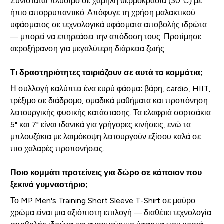
Συνιστάται πλύσιμο σε χαμηλή θερμοκρασία (30°C) με
ήπιο απορρυπαντικό. Απόφυγε τη χρήση μαλακτικού
υφάσματος σε τεχνολογικά υφάσματα αποβολής ιδρώτα
— μπορεί να επηρεάσει την απόδοση τους. Προτίμησε
αεροξήρανση για μεγαλύτερη διάρκεια ζωής.
Τι δραστηριότητες ταιριάζουν σε αυτά τα κομμάτια;
Η συλλογή καλύπτει ένα ευρύ φάσμα: βάρη, cardio, HIIT,
τρέξιμο σε διάδρομο, ομαδικά μαθήματα και προπόνηση
λειτουργικής φυσικής κατάστασης. Τα ελαφριά σορτσάκια
5" και 7" είναι ιδανικά για γρήγορες κινήσεις, ενώ τα
μπλουζάκια με λαιμόκοψη λειτουργούν εξίσου καλά σε
πιο χαλαρές προπονήσεις.
Ποιο κομμάτι προτείνεις για δώρο σε κάποιον που
ξεκινά γυμναστήριο;
Το MP Men's Training Short Sleeve T-Shirt σε μαύρο
χρώμα είναι μια αξιόπιστη επιλογή — διαθέτει τεχνολογία