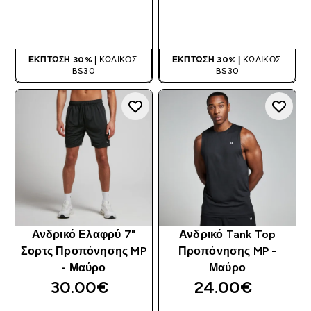
ΑΓΟΡΆ ΤΏΡΑ
ΑΓΟΡΆ ΤΏΡΑ
ΈΚΠΤΩΣΗ 30% |
ΚΩΔΙΚΌΣ:
ΈΚΠΤΩΣΗ 30% |
ΚΩΔΙΚΌΣ:
BS30
BS30
Ανδρικό Ελαφρύ 7"
Ανδρικό Tank Top
Σορτς Προπόνησης MP
Προπόνησης MP -
- Μαύρο
Μαύρο
30.00€‎
24.00€‎