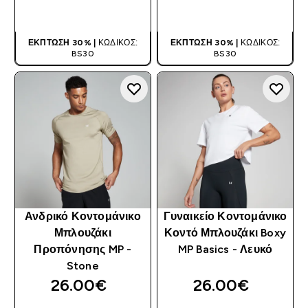
ΑΓΟΡΆ ΤΏΡΑ
ΑΓΟΡΆ ΤΏΡΑ
ΈΚΠΤΩΣΗ 30% |
ΚΩΔΙΚΌΣ:
ΈΚΠΤΩΣΗ 30% |
ΚΩΔΙΚΌΣ:
BS30
BS30
Ανδρικό Κοντομάνικο
Γυναικείο Κοντομάνικο
Μπλουζάκι
Κοντό Μπλουζάκι Boxy
Προπόνησης MP -
MP Basics - Λευκό
Stone
26.00€‎
26.00€‎