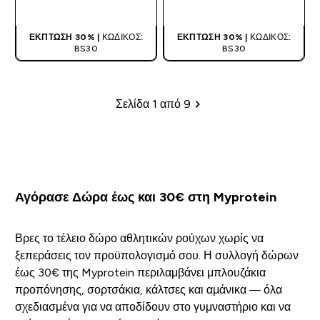
ΑΓΟΡΆ ΤΏΡΑ
ΑΓΟΡΆ ΤΏΡΑ
ΈΚΠΤΩΣΗ 30% |
ΚΩΔΙΚΌΣ:
ΈΚΠΤΩΣΗ 30% |
ΚΩΔΙΚΌΣ:
BS30
BS30
Σελίδα 1 από 9
Σελιδοποίηση
Αγόρασε Δώρα έως και 30€ στη Myprotein
Βρες το τέλειο δώρο αθλητικών ρούχων χωρίς να
ξεπεράσεις τον προϋπολογισμό σου. Η συλλογή δώρων
έως 30€ της Myprotein περιλαμβάνει μπλουζάκια
προπόνησης, σορτσάκια, κάλτσες και αμάνικα — όλα
σχεδιασμένα για να αποδίδουν στο γυμναστήριο και να