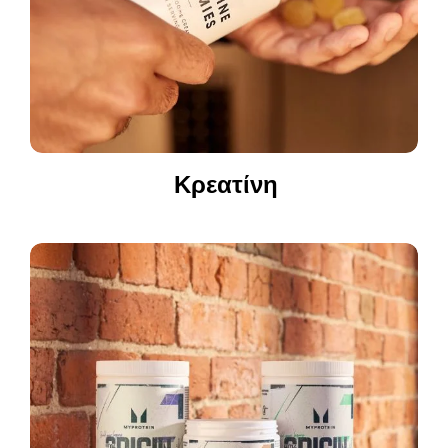
Κρεατίνη