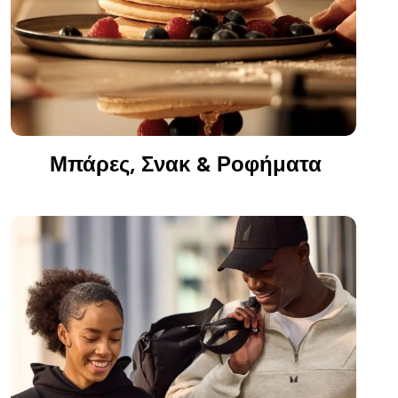
Μπάρες, Σνακ & Ροφήματα