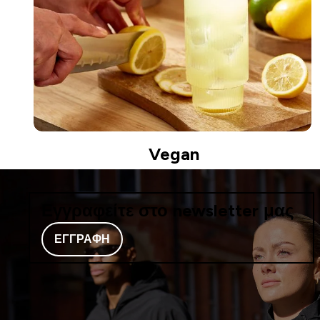
Vegan
Εγγραφείτε στο newsletter μας
ΕΓΓΡΑΦΉ