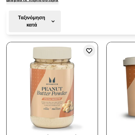
Ταξινόμηση
κατά