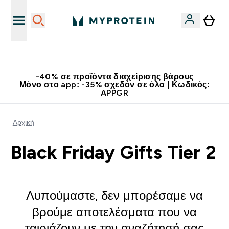
Κατεβάστε την εφαρμογή Myprotein
-40% σε προϊόντα διαχείρισης βάρους
Μόνο στο app: -35% σχεδόν σε όλα | Κωδικός:
APPGR
Αρχική
Black Friday Gifts Tier 2
Λυπούμαστε, δεν μπορέσαμε να
βρούμε αποτελέσματα που να
ταιριάζουν με την αναζήτησή σας