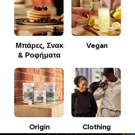
Μπάρες, Σνακ
Vegan
& Ροφήματα
Origin
Clothing