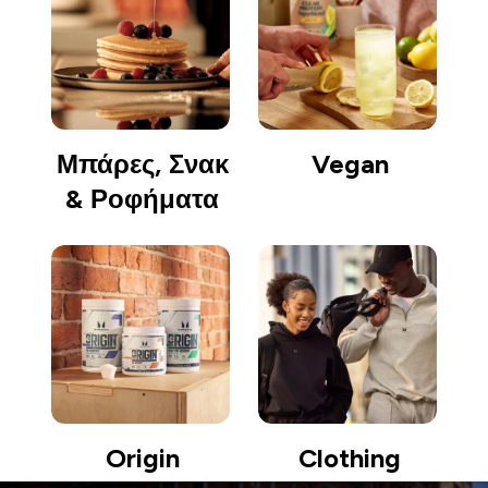
Μπάρες, Σνακ
Vegan
& Ροφήματα
Origin
Clothing