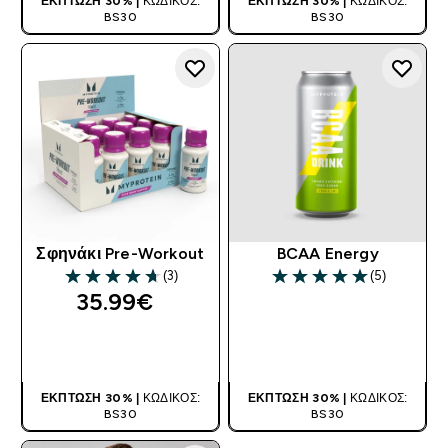
ΈΚΠΤΩΣΗ 30% |
ΚΩΔΙΚΌΣ:
ΈΚΠΤΩΣΗ 30% |
ΚΩΔΙΚΌΣ:
BS30
BS30
Σφηνάκι Pre-Workout
BCAA Energy
(3)
(5)
4.67 out of 5 stars
5 out of 5 stars
35.99€‎
ΑΓΟΡΆ ΤΏΡΑ
ΑΓΟΡΆ ΤΏΡΑ
ΈΚΠΤΩΣΗ 30% |
ΚΩΔΙΚΌΣ:
ΈΚΠΤΩΣΗ 30% |
ΚΩΔΙΚΌΣ:
BS30
BS30