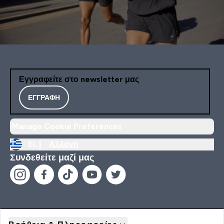
Εγγραφείτε στο newsletter μας
ΕΓΓΡΑΦΉ
Manage Cookie Preferences
EL |
Αλλαγή
Συνδεθείτε μαζί μας