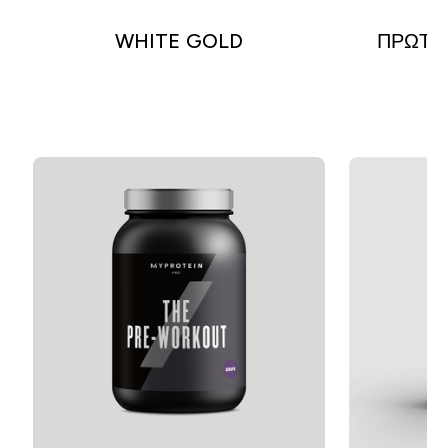
WHITE GOLD
ΠΡΩΤΕΪ