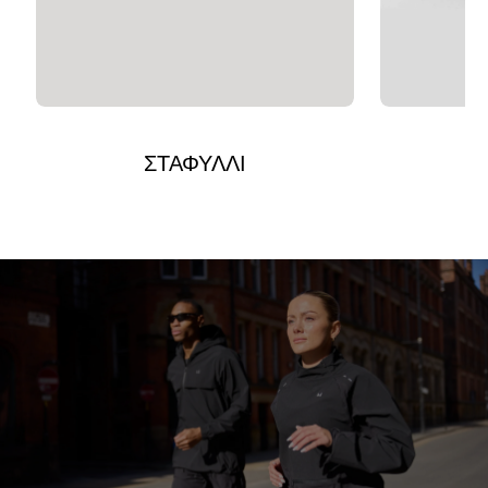
ΣΤΑΦΥΛΛΙ
G