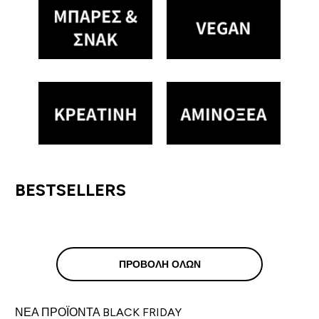
BESTSELLERS
ΠΡΟΒΟΛΉ ΌΛΩΝ
ΝΕΑ ΠΡΟΪΟΝΤΑ BLACK FRIDAY