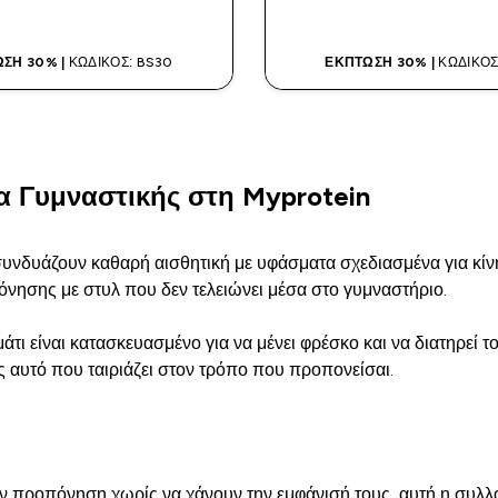
ΣΗ 30% |
ΚΩΔΙΚΌΣ: BS30
ΈΚΠΤΩΣΗ 30% |
ΚΩΔΙΚΌΣ
α Γυμναστικής στη Myprotein
συνδυάζουν καθαρή αισθητική με υφάσματα σχεδιασμένα για κίνη
νησης με στυλ που δεν τελειώνει μέσα στο γυμναστήριο.
ι είναι κατασκευασμένο για να μένει φρέσκο και να διατηρεί το
ς αυτό που ταιριάζει στον τρόπο που προπονείσαι.
 προπόνηση χωρίς να χάνουν την εμφάνισή τους, αυτή η συλλογή