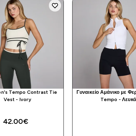
's Tempo Contrast Tie
Γυναικείο Αμάνικο με Φ
Vest - Ivory
Tempo - Λευκ
42.00€‎
ΑΓΟΡΆ ΤΏΡΑ
ΑΓΟΡΆ ΤΏΡ