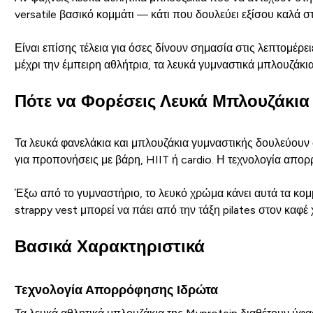
versatile βασικό κομμάτι — κάτι που δουλεύει εξίσου καλά στ
Είναι επίσης τέλεια για όσες δίνουν σημασία στις λεπτομέρ
μέχρι την έμπειρη αθλήτρια, τα λευκά γυμναστικά μπλουζάκι
Πότε να Φορέσεις Λευκά Μπλουζάκια
Τα λευκά φανελάκια και μπλουζάκια γυμναστικής δουλεύουν σ
για προπονήσεις με βάρη, HIIT ή cardio. Η τεχνολογία απορ
Έξω από το γυμναστήριο, το λευκό χρώμα κάνει αυτά τα κομ
strappy vest μπορεί να πάει από την τάξη pilates στον καφέ 
Βασικά Χαρακτηριστικά
Τεχνολογία Απορρόφησης Ιδρώτα