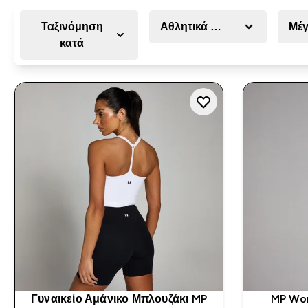
Ταξινόμηση
Αθλητικά Ρούχα
Μέγ
κατά
Γυναικείο Αμάνικο Μπλουζάκι MP
MP Wo