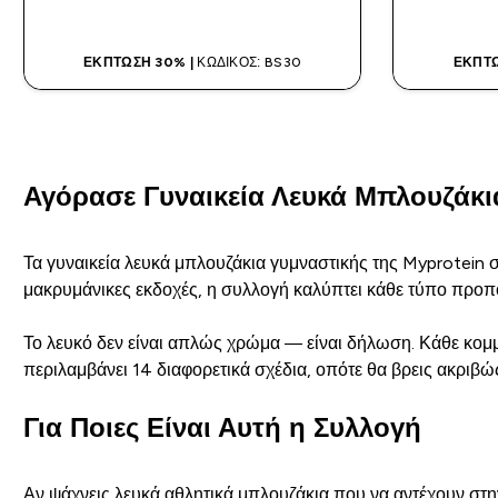
ΈΚΠΤΩΣΗ 30% |
ΚΩΔΙΚΌΣ: BS30
ΈΚΠΤΩ
Αγόρασε Γυναικεία Λευκά Μπλουζάκι
Τα γυναικεία λευκά μπλουζάκια γυμναστικής της Myprotein 
μακρυμάνικες εκδοχές, η συλλογή καλύπτει κάθε τύπο προπό
Το λευκό δεν είναι απλώς χρώμα — είναι δήλωση. Κάθε κομμάτ
περιλαμβάνει 14 διαφορετικά σχέδια, οπότε θα βρεις ακριβώ
Για Ποιες Είναι Αυτή η Συλλογή
Αν ψάχνεις λευκά αθλητικά μπλουζάκια που να αντέχουν στην