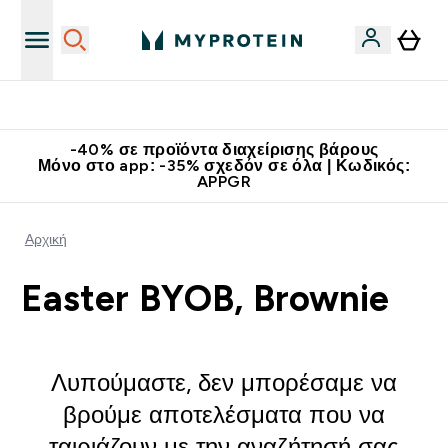
Κατεβάστε την εφαρμογή Myprotein
-40% σε προϊόντα διαχείρισης βάρους
Μόνο στο app: -35% σχεδόν σε όλα | Κωδικός:
APPGR
Αρχική
Easter BYOB, Brownie
Λυπούμαστε, δεν μπορέσαμε να
βρούμε αποτελέσματα που να
ταιριάζουν με την αναζήτησή σας