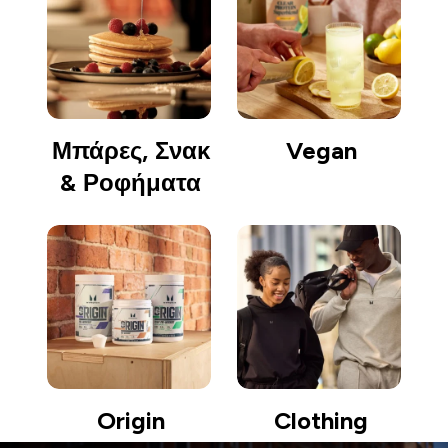
Μπάρες, Σνακ
Vegan
& Ροφήματα
Origin
Clothing