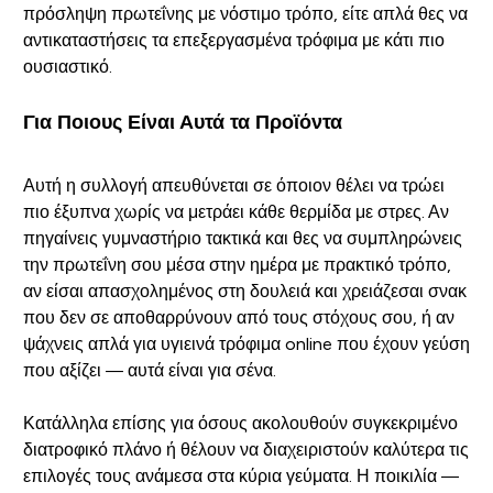
πρόσληψη πρωτεΐνης με νόστιμο τρόπο, είτε απλά θες να
αντικαταστήσεις τα επεξεργασμένα τρόφιμα με κάτι πιο
ουσιαστικό.
Για Ποιους Είναι Αυτά τα Προϊόντα
Αυτή η συλλογή απευθύνεται σε όποιον θέλει να τρώει
πιο έξυπνα χωρίς να μετράει κάθε θερμίδα με στρες. Αν
πηγαίνεις γυμναστήριο τακτικά και θες να συμπληρώνεις
την πρωτεΐνη σου μέσα στην ημέρα με πρακτικό τρόπο,
αν είσαι απασχολημένος στη δουλειά και χρειάζεσαι σνακ
που δεν σε αποθαρρύνουν από τους στόχους σου, ή αν
ψάχνεις απλά για υγιεινά τρόφιμα online που έχουν γεύση
που αξίζει — αυτά είναι για σένα.
Κατάλληλα επίσης για όσους ακολουθούν συγκεκριμένο
διατροφικό πλάνο ή θέλουν να διαχειριστούν καλύτερα τις
επιλογές τους ανάμεσα στα κύρια γεύματα. Η ποικιλία —