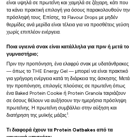
είναι υψηλά σε πρωτεΐνη και χαμηλά σε ζάχαρη, κάτι που
τα κάνει πρακτική επιλογή για όσους παρακολουθούν την
πρόσληψή τους. Επίσης, τα Flavour Drops με μηδέν
θερμίδες ανά μερίδα είναι τέλεια για να προσθέτεις γεύση
χωρίς επιπλέον ενέργεια.
Ποια υγιεινά σνακ είναι κατάλληλα για πριν ή μετά το
γυμναστήριο;
Πριν την προπόνηση, ένα ελαφρύ σνακ με υδατάνθρακες
— όπως το THE Energy Gel — μπορεί να είναι πρακτικό
για γρήγορη ενέργεια κατά τη διάρκεια της άσκησης. Μετά
την προπόνηση, επιλογές πλούσιες σε πρωτεΐνη όπως
ένα Baked Protein Cookie ή Protein Granola ταιριάζουν
σε όσους θέλουν να αυξήσουν την ημερήσια πρόσληψη
πρωτεΐνης. Η πρωτεΐνη συμβάλλει στην αύξηση και
1
διατήρηση της μυϊκής μάζας
.
Τι διαφορά έχουν τα Protein Oatbakes από τα