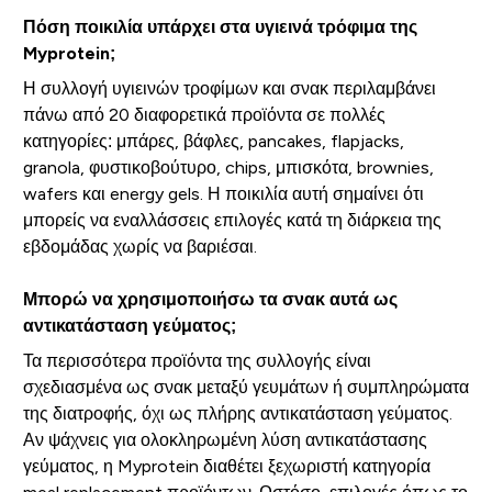
Πόση ποικιλία υπάρχει στα υγιεινά τρόφιμα της
Myprotein;
Η συλλογή υγιεινών τροφίμων και σνακ περιλαμβάνει
πάνω από 20 διαφορετικά προϊόντα σε πολλές
κατηγορίες: μπάρες, βάφλες, pancakes, flapjacks,
granola, φυστικοβούτυρο, chips, μπισκότα, brownies,
wafers και energy gels. Η ποικιλία αυτή σημαίνει ότι
μπορείς να εναλλάσσεις επιλογές κατά τη διάρκεια της
εβδομάδας χωρίς να βαριέσαι.
Μπορώ να χρησιμοποιήσω τα σνακ αυτά ως
αντικατάσταση γεύματος;
Τα περισσότερα προϊόντα της συλλογής είναι
σχεδιασμένα ως σνακ μεταξύ γευμάτων ή συμπληρώματα
της διατροφής, όχι ως πλήρης αντικατάσταση γεύματος.
Αν ψάχνεις για ολοκληρωμένη λύση αντικατάστασης
γεύματος, η Myprotein διαθέτει ξεχωριστή κατηγορία