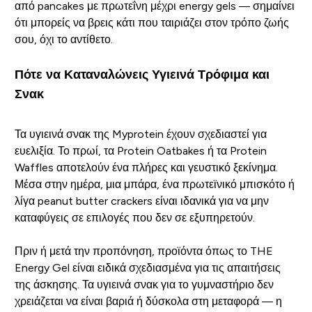
από pancakes με πρωτεΐνη μέχρι energy gels — σημαίνει
ότι μπορείς να βρεις κάτι που ταιριάζει στον τρόπο ζωής
σου, όχι το αντίθετο.
Πότε να Καταναλώνεις Υγιεινά Τρόφιμα και
Σνακ
Τα υγιεινά σνακ της Myprotein έχουν σχεδιαστεί για
ευελιξία. Το πρωί, τα Protein Oatbakes ή τα Protein
Waffles αποτελούν ένα πλήρες και γευστικό ξεκίνημα.
Μέσα στην ημέρα, μια μπάρα, ένα πρωτεϊνικό μπισκότο ή
λίγα peanut butter crackers είναι ιδανικά για να μην
καταφύγεις σε επιλογές που δεν σε εξυπηρετούν.
Πριν ή μετά την προπόνηση, προϊόντα όπως το THE
Energy Gel είναι ειδικά σχεδιασμένα για τις απαιτήσεις
της άσκησης. Τα υγιεινά σνακ για το γυμναστήριο δεν
χρειάζεται να είναι βαριά ή δύσκολα στη μεταφορά — η