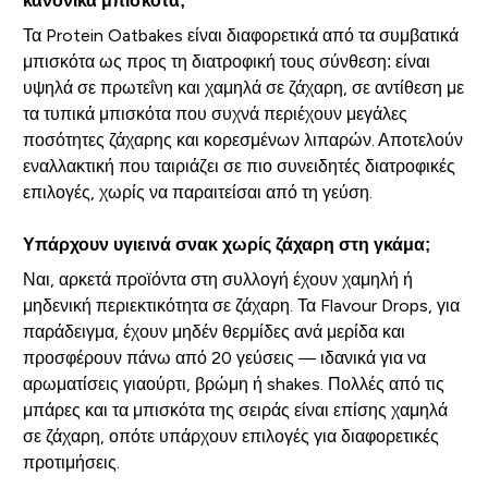
κανονικά μπισκότα;
Τα Protein Oatbakes είναι διαφορετικά από τα συμβατικά
μπισκότα ως προς τη διατροφική τους σύνθεση: είναι
υψηλά σε πρωτεΐνη και χαμηλά σε ζάχαρη, σε αντίθεση με
τα τυπικά μπισκότα που συχνά περιέχουν μεγάλες
ποσότητες ζάχαρης και κορεσμένων λιπαρών. Αποτελούν
εναλλακτική που ταιριάζει σε πιο συνειδητές διατροφικές
επιλογές, χωρίς να παραιτείσαι από τη γεύση.
Υπάρχουν υγιεινά σνακ χωρίς ζάχαρη στη γκάμα;
Ναι, αρκετά προϊόντα στη συλλογή έχουν χαμηλή ή
μηδενική περιεκτικότητα σε ζάχαρη. Τα Flavour Drops, για
παράδειγμα, έχουν μηδέν θερμίδες ανά μερίδα και
προσφέρουν πάνω από 20 γεύσεις — ιδανικά για να
αρωματίσεις γιαούρτι, βρώμη ή shakes. Πολλές από τις
μπάρες και τα μπισκότα της σειράς είναι επίσης χαμηλά
σε ζάχαρη, οπότε υπάρχουν επιλογές για διαφορετικές
προτιμήσεις.