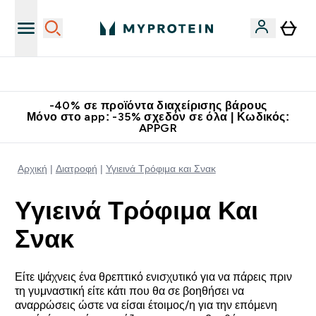
Κερδίστε 15€
-40% σε προϊόντα διαχείρισης βάρους
Μόνο στο app: -35% σχεδόν σε όλα | Κωδικός:
APPGR
Αρχική
Διατροφή
Υγιεινά Τρόφιμα και Σνακ
Υγιεινά Τρόφιμα Και
Σνακ
Είτε ψάχνεις ένα θρεπτικό ενισχυτικό για να πάρεις πριν
τη γυμναστική είτε κάτι που θα σε βοηθήσει να
αναρρώσεις ώστε να είσαι έτοιμος/η για την επόμενη