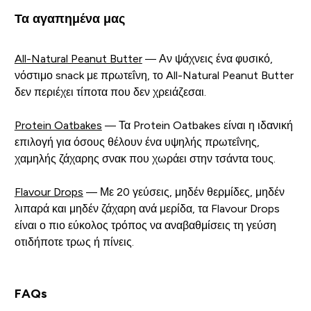
Τα αγαπημένα μας
All-Natural Peanut Butter
— Αν ψάχνεις ένα φυσικό,
νόστιμο snack με πρωτεΐνη, το All-Natural Peanut Butter
δεν περιέχει τίποτα που δεν χρειάζεσαι.
Protein Oatbakes
— Τα Protein Oatbakes είναι η ιδανική
επιλογή για όσους θέλουν ένα υψηλής πρωτεΐνης,
χαμηλής ζάχαρης σνακ που χωράει στην τσάντα τους.
Flavour Drops
— Με 20 γεύσεις, μηδέν θερμίδες, μηδέν
λιπαρά και μηδέν ζάχαρη ανά μερίδα, τα Flavour Drops
είναι ο πιο εύκολος τρόπος να αναβαθμίσεις τη γεύση
οτιδήποτε τρως ή πίνεις.
FAQs