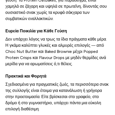
γεύση. Τα Protein Oatbakes, για παράδειγμα, είναι
χαμηλά σε ζάχαρη και υψηλά σε πρωτεΐνη, δίνοντάς σου
ουσιαστικό σνακ χωρίς τα κρυφά σάκχαρα των
συμβατικών εναλλακτικών.
Ευρεία Ποικιλία για Κάθε Γεύση
Δεν υπάρχει λόγος να τρως τα ίδια πράγματα κάθε μέρα.
Η γκάμα καλύπτει γλυκές και αλμυρές επιλογές — από
Choc Nut Butter και Baked Brownie μέχρι Popped
Protein Crisps και Flavour Drops με μηδέν θερμίδες ανά
μερίδα για να αρωματίσεις ό,τι θέλεις.
Πρακτικά και Φορητά
Σχεδιασμένα για πραγματικές ζωές, τα περισσότερα σνακ
της συλλογής είναι έτοιμα για κατανάλωση ή γρήγορα
στην προετοιμασία. Είτε βρίσκεσαι στο γραφείο, στο
δρόμο ή στο γυμναστήριο, υπάρχει πάντα μια εύκολη
επιλογή διαθέσιμη.