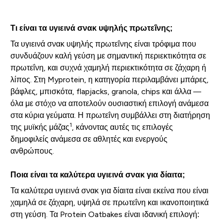
Τι είναι τα υγιεινά σνακ υψηλής πρωτεΐνης;
Τα υγιεινά σνακ υψηλής πρωτεΐνης είναι τρόφιμα που
συνδυάζουν καλή γεύση με σημαντική περιεκτικότητα σε
πρωτεΐνη, και συχνά χαμηλή περιεκτικότητα σε ζάχαρη ή
λίπος. Στη Myprotein, η κατηγορία περιλαμβάνει μπάρες,
βάφλες, μπισκότα, flapjacks, granola, chips και άλλα —
όλα με στόχο να αποτελούν ουσιαστική επιλογή ανάμεσα
στα κύρια γεύματα. Η πρωτεΐνη συμβάλλει στη διατήρηση
1
της μυϊκής μάζας
, κάνοντας αυτές τις επιλογές
δημοφιλείς ανάμεσα σε αθλητές και ενεργούς
ανθρώπους.
Ποια είναι τα καλύτερα υγιεινά σνακ για δίαιτα;
Τα καλύτερα υγιεινά σνακ για δίαιτα είναι εκείνα που είναι
χαμηλά σε ζάχαρη, υψηλά σε πρωτεΐνη και ικανοποιητικά
στη γεύση. Τα Protein Oatbakes είναι ιδανική επιλογή: