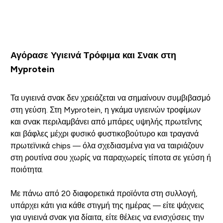
Αγόρασε Υγιεινά Τρόφιμα και Σνακ στη
Myprotein
Τα υγιεινά σνακ δεν χρειάζεται να σημαίνουν συμβιβασμό
στη γεύση. Στη Myprotein, η γκάμα υγιεινών τροφίμων
και σνακ περιλαμβάνει από μπάρες υψηλής πρωτεΐνης
και βάφλες μέχρι φυσικό φυστικοβούτυρο και τραγανά
πρωτεϊνικά chips — όλα σχεδιασμένα για να ταιριάζουν
στη ρουτίνα σου χωρίς να παραχωρείς τίποτα σε γεύση ή
ποιότητα.
Με πάνω από 20 διαφορετικά προϊόντα στη συλλογή,
υπάρχει κάτι για κάθε στιγμή της ημέρας — είτε ψάχνεις
για υγιεινά σνακ για δίαιτα, είτε θέλεις να ενισχύσεις την