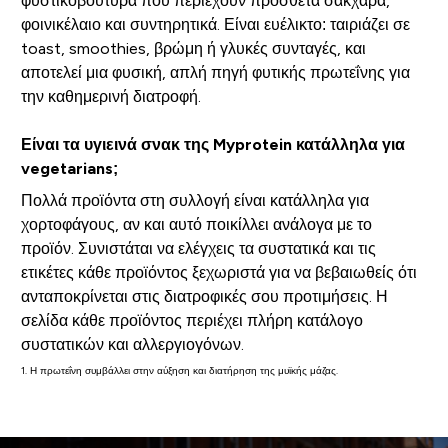
φυστικοβούτυρα που περιέχουν πρόσθετα σάκχαρα,
φοινικέλαιο και συντηρητικά. Είναι ευέλικτο: ταιριάζει σε
toast, smoothies, βρώμη ή γλυκές συνταγές, και
αποτελεί μια φυσική, απλή πηγή φυτικής πρωτεΐνης για
την καθημερινή διατροφή.
Είναι τα υγιεινά σνακ της Myprotein κατάλληλα για
vegetarians;
Πολλά προϊόντα στη συλλογή είναι κατάλληλα για
χορτοφάγους, αν και αυτό ποικίλλει ανάλογα με το
προϊόν. Συνιστάται να ελέγχεις τα συστατικά και τις
ετικέτες κάθε προϊόντος ξεχωριστά για να βεβαιωθείς ότι
ανταποκρίνεται στις διατροφικές σου προτιμήσεις. Η
σελίδα κάθε προϊόντος περιέχει πλήρη κατάλογο
συστατικών και αλλεργιογόνων.
1. Η πρωτεΐνη συμβάλλει στην αύξηση και διατήρηση της μυϊκής μάζας.