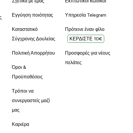
Σχετικά με εμάς
Εκπτωτικοί κωδικοί
Εγγύηση ποιότητας
Υπηρεσία Telegram
ς
Καταστατικό
Πρότεινε έναν φίλο
Σύγχρονης Δουλείας
ΚΕΡΔΙΣΤΕ 10€
Πολιτική Απορρήτου
Προσφορές για νέους
πελάτες
Όροι &
Προϋποθέσεις
Τρόποι να
συνεργαστείς μαζί
μας
Καριέρα