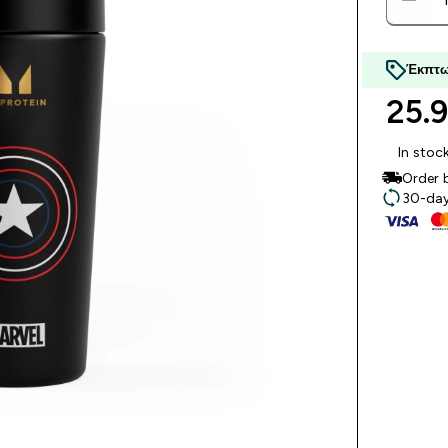
Έκπτω
25.9
In stoc
Order 
30-day