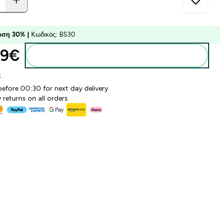
ση 30% |
Κωδικός: BS30
9€‎
Προσθήκη στο καλάθι
k
before 00:30 for next day delivery
 returns on all orders