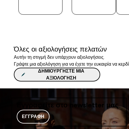
ΑΓΟΡΆ
ΑΓΟΡΆ
ΤΏΡΑ
ΤΏΡΑ
Όλες οι αξιολογήσεις πελατών
Αυτήν τη στιγμή δεν υπάρχουν αξιολογήσεις.
Γράψτε μια αξιολόγηση για να έχετε την ευκαιρία να κερδ
ΔΗΜΙΟΥΡΓΉΣΤΕ ΜΙΑ
ΑΞΙΟΛΌΓΗΣΗ
Εγγραφείτε στο newsletter μας
ΕΓΓΡΑΦΉ