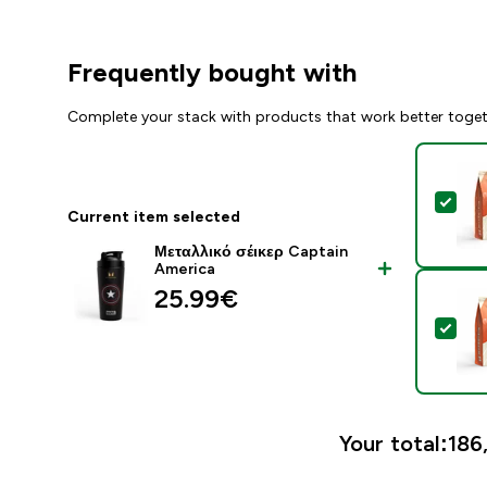
Frequently bought with
Complete your stack with products that work better toge
Sel
Current item selected
Μεταλλικό σέικερ Captain
America
25.99€‎
Sel
Your total:
186