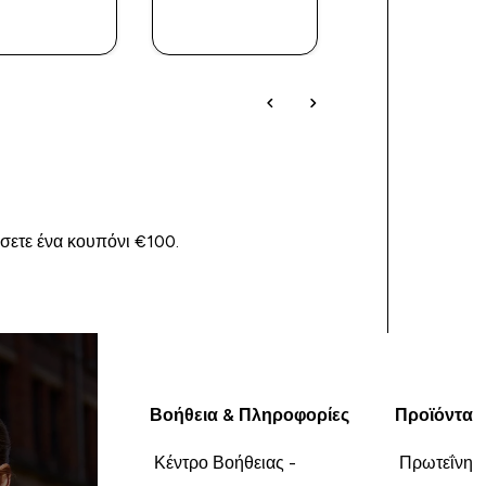
ΑΓΟΡΆ
ΑΓΟΡΆ
ΑΓΟΡΆ
ΤΏΡΑ
ΤΏΡΑ
ΤΏΡΑ
ίσετε ένα κουπόνι €100.
Βοήθεια & Πληροφορίες
Προϊόντα
Κέντρο Βοήθειας -
Πρωτεΐνη