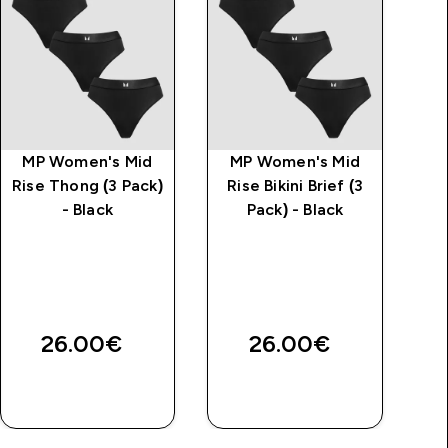
MP Women's Mid
MP Women's Mid
Γ
Rise Thong (3 Pack)
Rise Bikini Brief (3
- Black
Pack) - Black
Μέ
Λε
Αρ
26.00€‎
26.00€‎
34
ΑΓΟΡΆ
ΑΓΟΡΆ
ΤΏΡΑ
ΤΏΡΑ