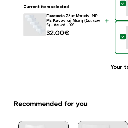
S
Current item selected
Γυναικείο Σλιπ Μπικίνι MP
Με Κανονική Μέση (Σετ των
5) - Λευκό - XS
32.00€‎
S
Your t
Recommended for you