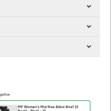
gether
MP Women's Mid Rise Bikini Brief (5
Pack) - Black - XL