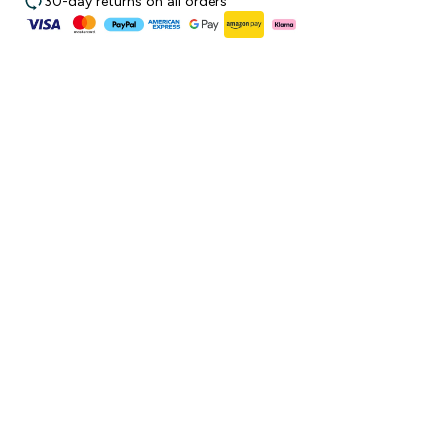
30-day returns on all orders