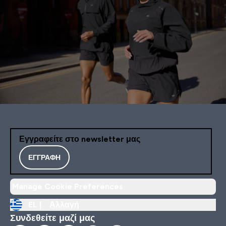
Εγγραφείτε στο newsletter μας
ΕΓΓΡΑΦΉ
Manage Cookie Preferences
EL |
Αλλαγή
Συνδεθείτε μαζί μας