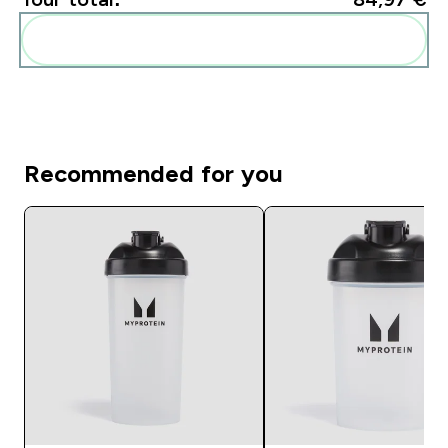
Add these to your routine
Recommended for you