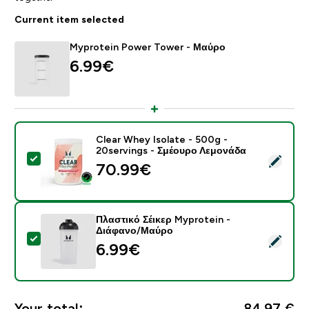
Current item selected
Myprotein Power Tower - Μαύρο
6.99€‎
Clear Whey Isolate - 500g -
20servings - Σμέουρο Λεμονάδα
Select this product - Clear Whey Isolate - 500g - 20
70.99€‎
Πλαστικό Σέικερ Myprotein -
Διάφανο/Μαύρο
Select this product - Πλαστικό Σέικερ Myprotein - Δ
6.99€‎
Your total:
84,97 €‎