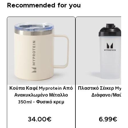
Recommended for you
Κούπα Καφέ Myprotein Από
Πλαστικό Σέικερ Mypro
Ανακυκλωμένο Μέταλλο
Διάφανο/Μαύρο
350ml - Φυσικό κρεμ
34.00€‎
6.99€‎