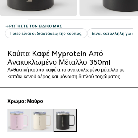
Κούπα Καφέ Myprotein Από
Ανακυκλωμένο Μέταλλο 350ml
Ανθεκτική κούπα καφέ από ανακυκλωμένο μέταλλο με
καπάκι κενού αέρος και μόνωση διπλού τοιχώματος.
Χρώμα: Μαύρο