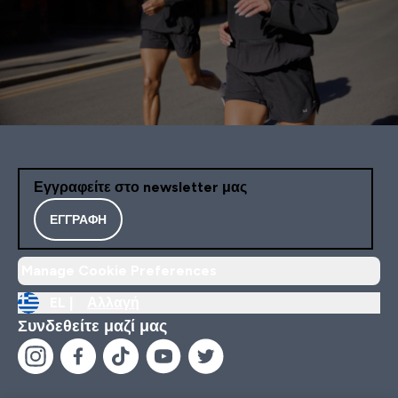
Εγγραφείτε στο newsletter μας
ΕΓΓΡΑΦΉ
Manage Cookie Preferences
EL |
Αλλαγή
Συνδεθείτε μαζί μας