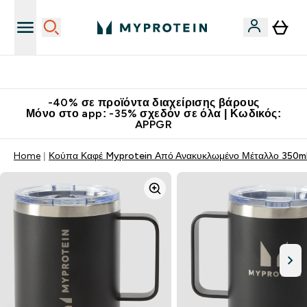
Κατεβάστε την εφαρμογή Myprotein
-40% σε προϊόντα διαχείρισης βάρους
Μόνο στο app: -35% σχεδόν σε όλα | Κωδικός:
APPGR
Home
Κούπα Καφέ Myprotein Από Ανακυκλωμένο Μέταλλο 350m