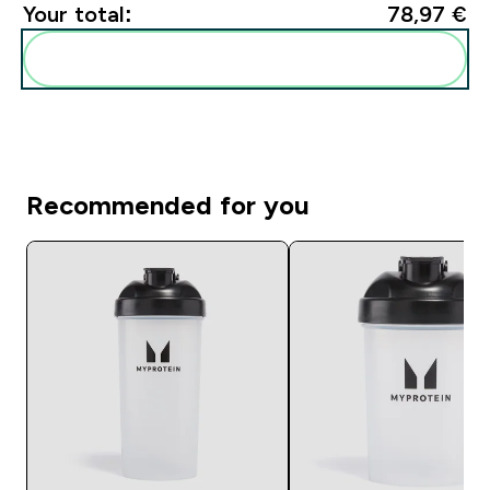
Your total:
78,97 €‎
Add these to your routine
Recommended for you