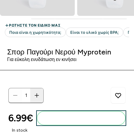
Σπορ Παγούρι Νερού Myprotein
Για εύκολη ενυδάτωση εν κινήσει
6.99€‎
Προσθήκη στο καλάθι
In stock