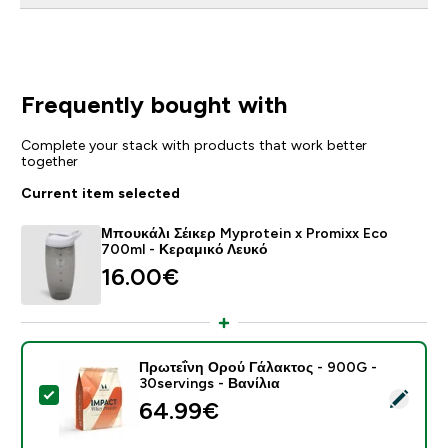
Frequently bought with
Complete your stack with products that work better
together
Current item selected
Μπουκάλι Σέικερ Myprotein x Promixx Eco
700ml - Κεραμικό Λευκό
16.00€‎
Πρωτεΐνη Ορού Γάλακτος - 900G -
30servings - Βανίλια
Select this product - Πρωτεΐνη Ορού Γάλακτος - 900G 
64.99€‎