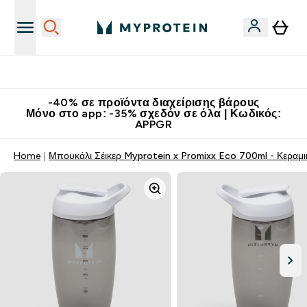
Κατεβάστε την εφαρμογή Myprotein
-40% σε προϊόντα διαχείρισης βάρους
Μόνο στο app: -35% σχεδόν σε όλα | Κωδικός:
APPGR
Home
Μπουκάλι Σέικερ Myprotein x Promixx Eco 700ml - Κεραμι