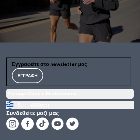
Εγγραφείτε στο newsletter μας
ΕΓΓΡΑΦΉ
Manage Cookie Preferences
EL |
Αλλαγή
Συνδεθείτε μαζί μας