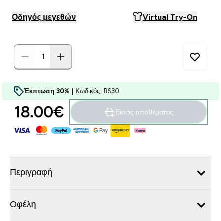
Οδηγός μεγεθών
Virtual Try-On
Έκπτωση 30% |
Κωδικός: BS30
18.00€‎
Εκτός αποθέματος
Περιγραφή
Οφέλη