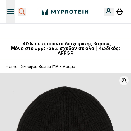
Κατεβάστε την εφαρμογή Myprotein
-40% σε προϊόντα διαχείρισης βάρους
Μόνο στο app: -35% σχεδόν σε όλα | Κωδικός:
APPGR
Home
Σκούφος Beanie MP - Μαύρο