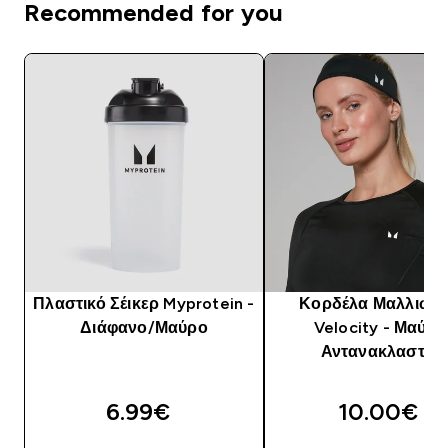
Recommended for you
Πλαστικό Σέικερ Myprotein -
Κορδέλα Μαλλιών
Διάφανο/Μαύρο
Velocity - Μαύρο
Αντανακλαστικό
6.99€‎
10.00€‎