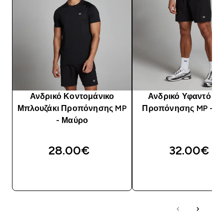
Ανδρικό Κοντομάνικο
Ανδρικό Υφαντό Σο
Μπλουζάκι Προπόνησης MP
Προπόνησης MP - Μ
- Μαύρο
28.00€‎
32.00€‎
ΑΓΟΡΆ ΤΏΡΑ
ΑΓΟΡΆ ΤΏΡΑ