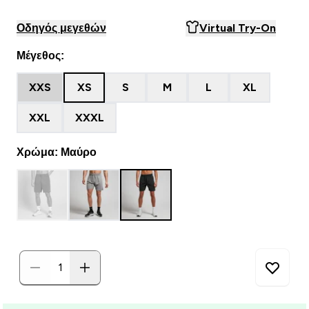
Οδηγός μεγεθών
Virtual Try-On
Μέγεθος:
XXS
XS
S
M
L
XL
XXL
XXXL
Χρώμα: Μαύρο