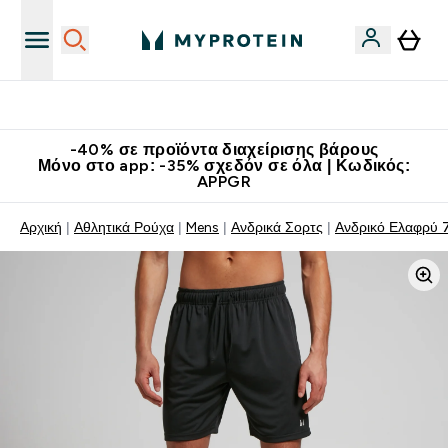
Κατεβάστε την εφαρμογή Myprotein
-40% σε προϊόντα διαχείρισης βάρους
Μόνο στο app: -35% σχεδόν σε όλα | Κωδικός:
APPGR
Αρχική
Αθλητικά Ρούχα
Mens
Ανδρικά Σορτς
Ανδρικό Ελαφρύ 