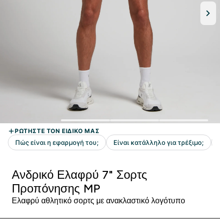
Ανδρικό Ελαφρύ 7" Σορτς
Προπόνησης MP
Ελαφρύ αθλητικό σορτς με ανακλαστικό λογότυπο