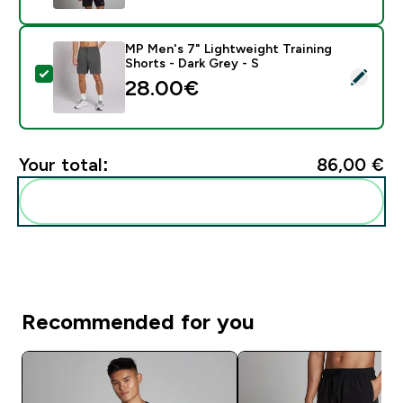
MP Men's 7" Lightweight Training
Shorts - Dark Grey - S
Select this product - MP Men's 7" Lightweight Training
28.00€‎
Your total:
86,00 €‎
Add these to your routine
Recommended for you