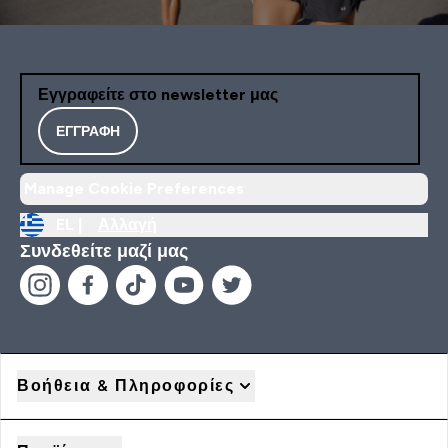
Εγγραφείτε στο newsletter μας
ΕΓΓΡΑΦΉ
Manage Cookie Preferences
EL |
Αλλαγή
Συνδεθείτε μαζί μας
Βοήθεια & Πληροφορίες