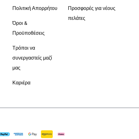
Πολιτική Απορρήτου
Προσφορές για νέους
πελάτες
Όροι &
Προϋποθέσεις
Τρόποι να
συνεργαστείς μαζί
μας
Καριέρα