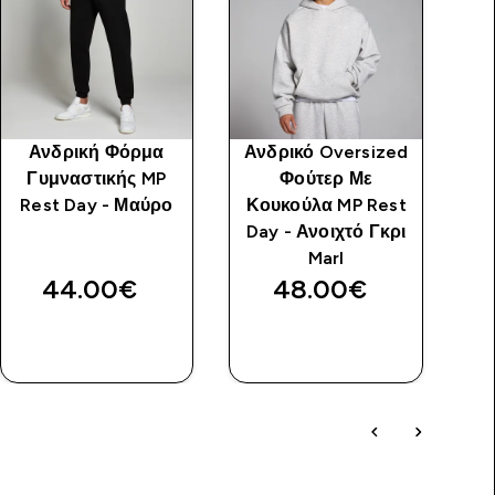
Ανδρική Φόρμα
Ανδρικό Oversized
Γυμναστικής MP
Φούτερ Με
Rest Day - Μαύρο
Κουκούλα MP Rest
Day - Ανοιχτό Γκρι
Marl
44.00€‎
48.00€‎
ΑΓΟΡΆ
ΑΓΟΡΆ
ΤΏΡΑ
ΤΏΡΑ