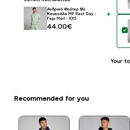
Ανδρικό Φούτερ Με
Κουκούλα MP Rest Day -
Γκρι Marl - XXS
44.00€‎
S
Your to
Recommended for you