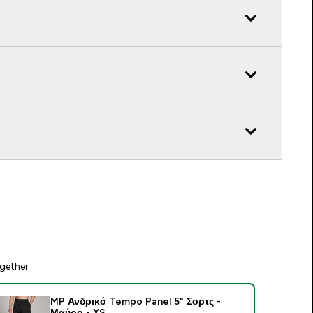
gether
MP Ανδρικό Tempo Panel 5" Σορτς -
Μαύρο - XS