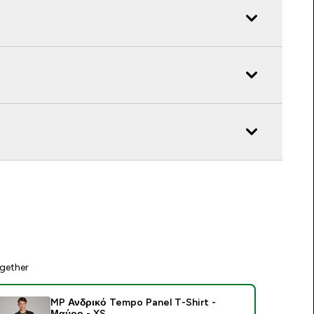
gether
MP Ανδρικό Tempo Panel T-Shirt -
Μαύρο - XS